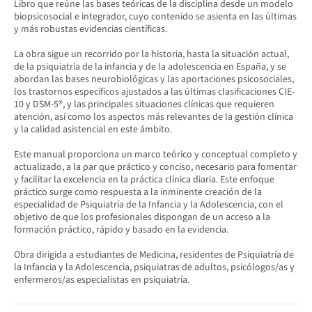
Libro que reúne las bases teóricas de la disciplina desde un modelo
biopsicosocial e integrador, cuyo contenido se asienta en las últimas
y más robustas evidencias científicas.
La obra sigue un recorrido por la historia, hasta la situación actual,
de la psiquiatría de la infancia y de la adolescencia en España, y se
abordan las bases neurobiológicas y las aportaciones psicosociales,
los trastornos específicos ajustados a las últimas clasificaciones CIE-
10 y DSM-5®, y las principales situaciones clínicas que requieren
atención, así como los aspectos más relevantes de la gestión clínica
y la calidad asistencial en este ámbito.
Este manual proporciona un marco teórico y conceptual completo y
actualizado, a la par que práctico y conciso, necesario para fomentar
y facilitar la excelencia en la práctica clínica diaria. Este enfoque
práctico surge como respuesta a la inminente creación de la
especialidad de Psiquiatría de la Infancia y la Adolescencia, con el
objetivo de que los profesionales dispongan de un acceso a la
formación práctico, rápido y basado en la evidencia.
Obra dirigida a estudiantes de Medicina, residentes de Psiquiatría de
la Infancia y la Adolescencia, psiquiatras de adultos, psicólogos/as y
enfermeros/as especialistas en psiquiatría.