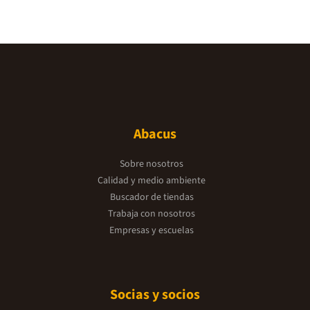
Abacus
Sobre nosotros
Calidad y medio ambiente
Buscador de tiendas
Trabaja con nosotros
Empresas y escuelas
Socias y socios