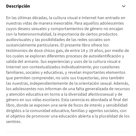
Descripción
En las últimas décadas, la cultura visual e Internet han entrado en
nuestras vidas de manera inexorable. Para aquellos adolescentes
cuyos deseos sexuales y comportamientos de género no encajan
con la heteronormalidad, la importancia de ciertos productos
audiovisuales y las posibilidades de las redes sociales son
sustancialmente particulares. El presente libro ofrece los
testimonios de doce chicos gais, de entre 14 y 19 años, por medio de
los cuales se exploran diferentes procesos de autoidentificación y
salida del armario. Sus experiencias y usos de la cultura visual e
Internet son contextualizados individualmente, por cuestiones
familiares, sociales y educativas, y revelan importantes elementos
que permiten comprender, no solo sus trayectorias, sino también
las nuestras, independientemente de la orientación sexual. Además,
los adolescentes nos informan de una falta generalizada de recursos
y atención educativa en torno a la diversidad afectivosexual y de
género en sus vidas escolares. Esta carencia es abordada al final del
libro, donde se exponen una serie de focos de interés y sensibilidad
dirigidos a la comunidad educativa, familias y agentes sociales, con
el objetivo de promover una educación abierta a la pluralidad de los
sentires.