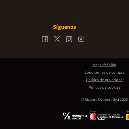
Síguenos
Mapa del Sitio
Condiciones de compra
Política de privacidad
Política de cookies
© Abacus Cooperativa 2023
Promou:
Amb