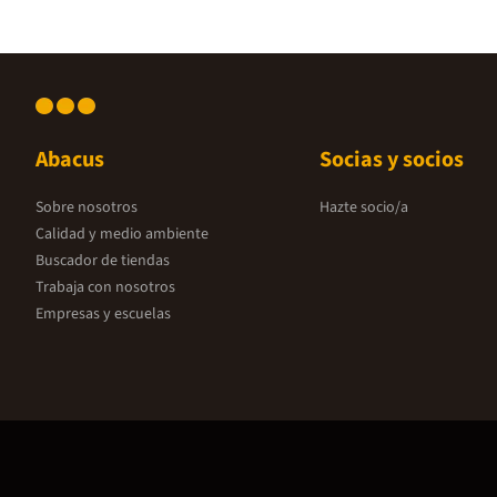
Abacus
Socias y socios
Sobre nosotros
Hazte socio/a
Calidad y medio ambiente
Buscador de tiendas
Trabaja con nosotros
Empresas y escuelas