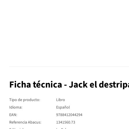
Ficha técnica - Jack el destr
Tipo de producto:
Libro
Idioma:
Español
EAN:
9788412044294
Referencia Abacus:
1341560.73