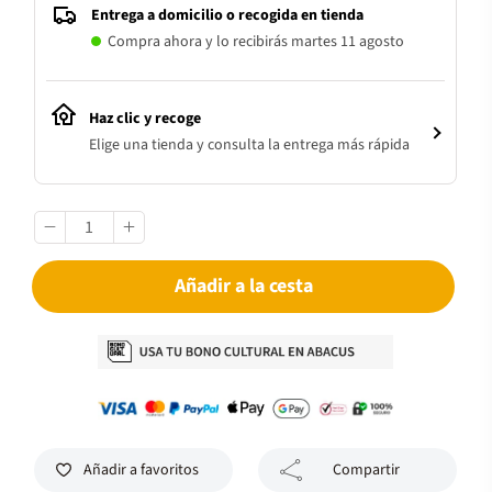
Entrega a domicilio o recogida en tienda
Compra ahora y lo recibirás martes 11 agosto
Haz clic y recoge
Elige una tienda y consulta la entrega más rápida
Añadir a la cesta
Añadir a favoritos
Compartir