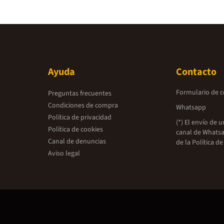
Ayuda
Contacto
Formulario de 
Preguntas frecuentes
Condiciones de compra
Whatsapp
Política de privacidad
(*) El envío de 
Política de cookies
canal de Whatsa
Canal de denuncias
de la
Política de
Aviso legal