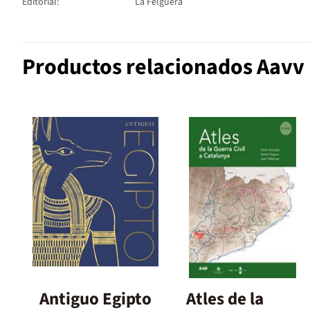
Editorial:
La Felguera
Productos relacionados Aavv
Antiguo Egipto
Atles de la