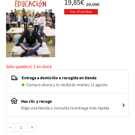
19,85€
20,90€
Hoy -5% en libros
Sólo queda(n)
1
en stock
Entrega a domicilio o recogida en tienda
Compra ahora y lo recibirás martes 11 agosto
Haz clic y recoge
Elige una tienda y consulta la entrega más rápida