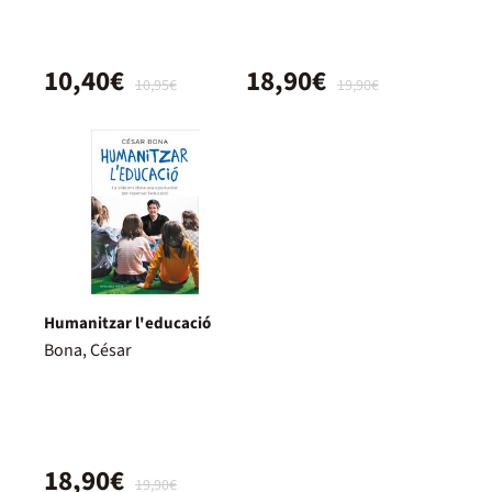
10,40€
18,90€
10,95€
19,90€
Humanitzar l'educació
Bona, César
18,90€
19,90€