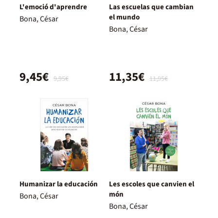
L'emoció d'aprendre
Las escuelas que cambian
el mundo
Bona, César
Bona, César
9,45€
11,35€
9,95€
11,95€
Humanizar la educación
Les escoles que canvien el
món
Bona, César
Bona, César