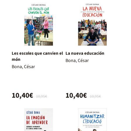
Les escoles que canvien el
La nueva educación
món
Bona, César
Bona, César
10,40€
10,40€
10,95€
10,95€