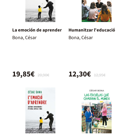
La emoción de aprender
Humanitzar l'educació
Bona, César
Bona, César
19,85€
12,30€
20,90€
12,95€