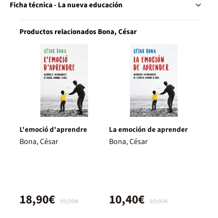
Ficha técnica - La nueva educación
Productos relacionados Bona, César
L'emoció d'aprendre
La emoción de aprender
Bona, César
Bona, César
18,90€
10,40€
19,90€
10,95€