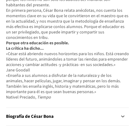
habitantes del presente.
En primera persona, César Bona relata anécdotas, nos cuenta los
momentos clave en su vida que le convirtieron en el maestro que es
en la actualidad, y nos muestra que la metodología de enseñanza
más efectiva es implicarse conlos alumnos. Porque el educador es
un ser privilegiado, que puede impartir y compartir sus
conocimientos en tribu.
Porque otra educación es posible.
La crítica ha dicho...
«César está abriendo nuevos horizontes para los niños. Está creando
líderes del futuro, animándoles a tomar las riendas para emprender
acciones y cambiar actitudes -y prácticas- en sus sociedades.»
Jane Goodall
«Enseña a sus alumnos a disfrutar de la naturaleza y de los
animales, hacer películas, jugar, imaginar y pensar en los demás.
También les enseña inglés, historia y matemáticas, pero lo más
importante para él es que sean buenas personas.»
Nativel Preciado,
Tiempo
Biografía de César Bona