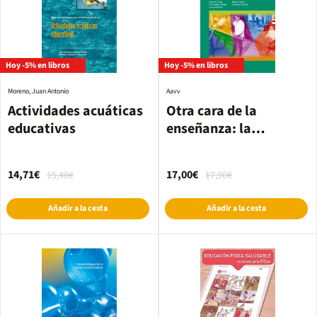
Hoy -5% en libros
Hoy -5% en libros
Moreno, Juan Antonio
Aavv
Actividades acuáticas
Otra cara de la
educativas
enseñanza: la
educación
14,71€
17,00€
15,48€
17,90€
Añadir a la cesta
Añadir a la cesta