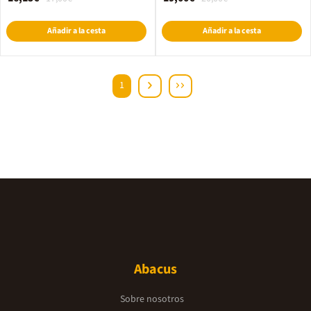
Añadir a la cesta
Añadir a la cesta
1
Abacus
Sobre nosotros