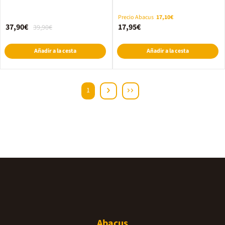
FIFA
Precio Abacus
17,10€
37,90€
17,95€
39,90€
Añadir a la cesta
Añadir a la cesta
1
Abacus