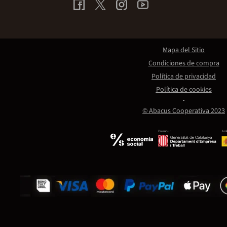
Mapa del Sitio
Condiciones de compra
Política de privacidad
Política de cookies
© Abacus Cooperativa 2023
Promou:
Amb