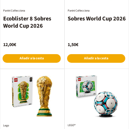
Panini Col·lecciona
Panini Col·lecciona
Ecoblister 8 Sobres
Sobres World Cup 2026
World Cup 2026
12,00€
1,50€
Añadir a la cesta
Añadir a la cesta
LEGO®
Lego