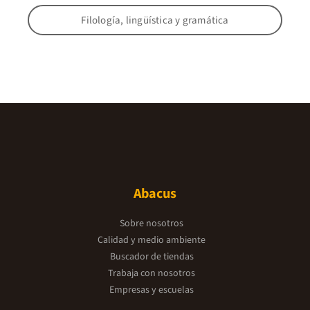
Filología, lingüística y gramática
Abacus
Sobre nosotros
Calidad y medio ambiente
Buscador de tiendas
Trabaja con nosotros
Empresas y escuelas