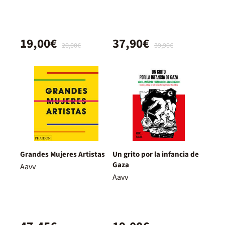
19,00€
37,90€
20,00€
39,90€
Grandes Mujeres Artistas
Un grito por la infancia de
Gaza
Aavv
Aavv