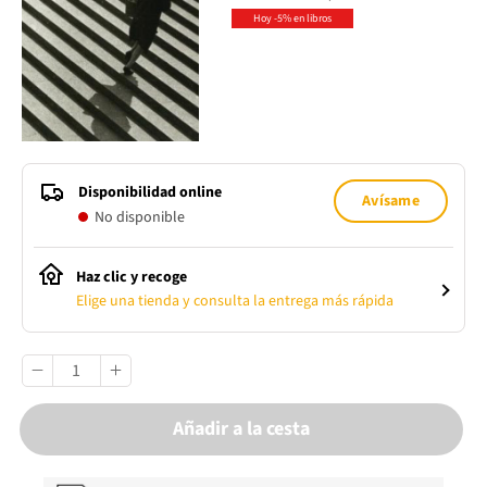
Hoy -5% en libros
Disponibilidad online
Avísame
No disponible
Haz clic y recoge
Elige una tienda y consulta la entrega más rápida
Añadir a la cesta