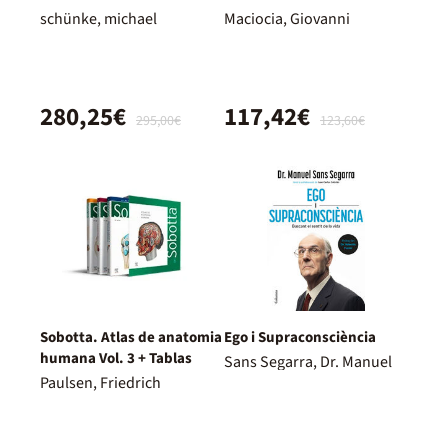
schünke, michael
Maciocia, Giovanni
280,25€
117,42€
295,00€
123,60€
Sobotta. Atlas de anatomia
Ego i Supraconsciència
humana Vol. 3 + Tablas
Sans Segarra, Dr. Manuel
Paulsen, Friedrich