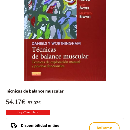
Técnicas de balance muscular
54,17€
57,02€
Hoy -5% en libros
Disponibilidad online
Avísame