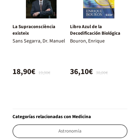
La Supraconsciència
Libro Azul de la
existeix
Decodificación Biológica
Sans Segarra, Dr. Manuel
Bouron, Enrique
18,90€
36,10€
19,90€
38,00€
Categorías relacionadas con Medicina
Astronomía