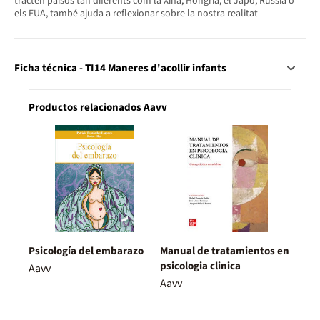
tracten països tan diferents com la Xina, Hongria, el Japó, Rússia o
els EUA, també ajuda a reflexionar sobre la nostra realitat
Ficha técnica - TI14 Maneres d'acollir infants
Productos relacionados Aavv
Psicología del embarazo
Manual de tratamientos en
psicologia clinica
Aavv
Aavv