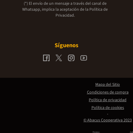
(*) El envío de un mensaje a través del canal de
Whatsapp, implica la aceptación de la
Política de
Privacidad.
Síguenos
Mapa del Sitio
Condiciones de compra
Política de privacidad
Política de cookies
© Abacus Cooperativa 2023
Promou:
Amb