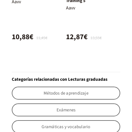
Training 5
Aavv
Aavv
10,88€
12,87€
11,45€
13,55€
Categorías relacionadas con Lecturas graduadas
Métodos de aprendizaje
Exámenes
Gramáticas y vocabulario