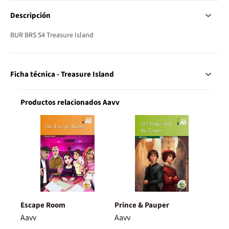
Descripción
BUR BRS S4 Treasure Island
Ficha técnica - Treasure Island
Productos relacionados Aavv
Escape Room
Prince & Pauper
Aavv
Aavv