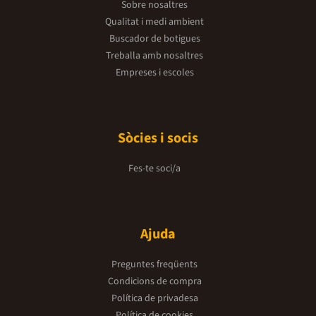
Sobre nosaltres
Qualitat i medi ambient
Buscador de botigues
Treballa amb nosaltres
Empreses i escoles
Sòcies i socis
Fes-te soci/a
Ajuda
Preguntes freqüents
Condicions de compra
Política de privadesa
Política de cookies