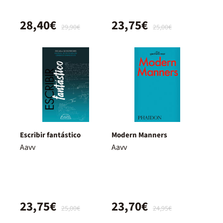
28,40€
23,75€
29,90€
25,00€
Escribir fantástico
Modern Manners
Aavv
Aavv
23,75€
23,70€
25,00€
24,95€