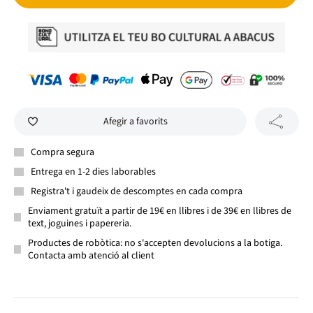
Afegir a favorits
Compra segura
Entrega en 1-2 dies laborables
Registra't i gaudeix de descomptes en cada compra
Enviament gratuït a partir de 19€ en llibres i de 39€ en llibres de
text, joguines i papereria.
Productes de robòtica: no s'accepten devolucions a la botiga.
Contacta amb atenció al client