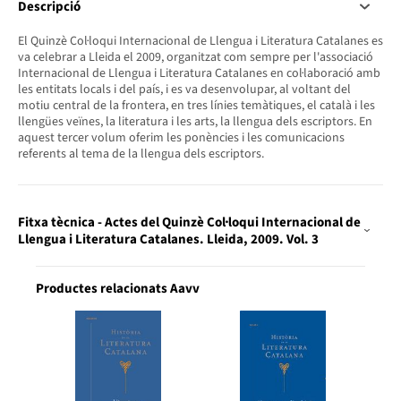
Descripció
El Quinzè Col·loqui Internacional de Llengua i Literatura Catalanes es
va celebrar a Lleida el 2009, organitzat com sempre per l'associació
Internacional de Llengua i Literatura Catalanes en col·laboració amb
les entitats locals i del país, i es va desenvolupar, al voltant del
motiu central de la frontera, en tres línies temàtiques, el català i les
llengües veïnes, la literatura i les arts, la llengua dels escriptors. En
aquest tercer volum oferim les ponències i les comunicacions
referents al tema de la llengua dels escriptors.
Fitxa tècnica - Actes del Quinzè Col·loqui Internacional de
Llengua i Literatura Catalanes. Lleida, 2009. Vol. 3
Productes relacionats Aavv