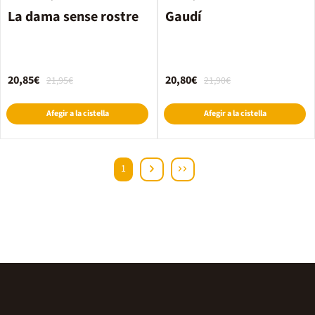
La dama sense rostre
Gaudí
20,85€
20,80€
21,95€
21,90€
Afegir a la cistella
Afegir a la cistella
1