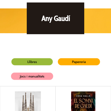
Any Gaudí