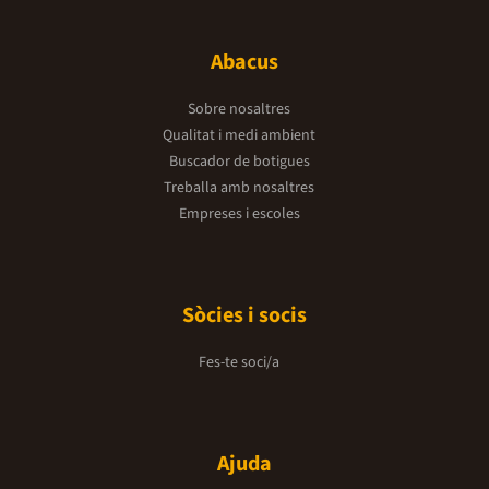
Abacus
Sobre nosaltres
Qualitat i medi ambient
Buscador de botigues
Treballa amb nosaltres
Empreses i escoles
Sòcies i socis
Fes-te soci/a
Ajuda