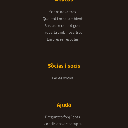
Sobre nosaltres
Qualitat i medi ambient
Buscador de botigues
Treballa amb nosaltres
Empreses i escoles
Sòcies i socis
Fes-te soci/a
Ajuda
Preguntes freqüents
Condicions de compra