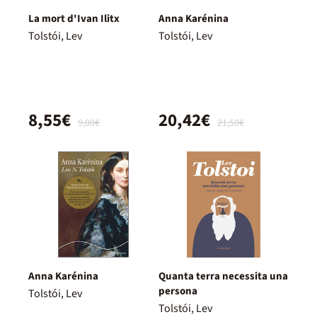
La mort d'Ivan Ilitx
Anna Karénina
Tolstói, Lev
Tolstói, Lev
8,55€
20,42€
9,00€
21,50€
Anna Karénina
Quanta terra necessita una
persona
Tolstói, Lev
Tolstói, Lev