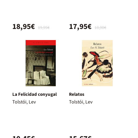
18,95€
17,95€
19,95€
18,90€
La Felicidad conyugal
Relatos
Tolstói, Lev
Tolstói, Lev