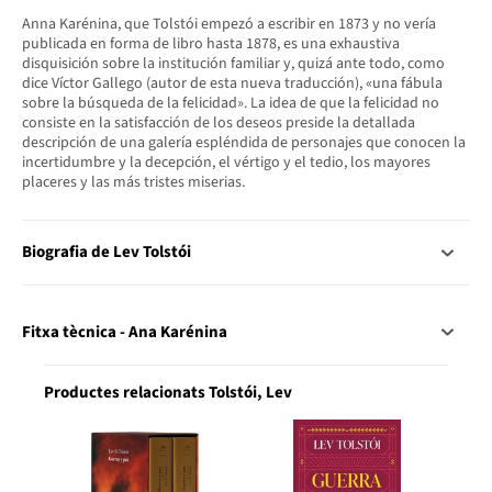
Anna Karénina, que Tolstói empezó a escribir en 1873 y no vería
publicada en forma de libro hasta 1878, es una exhaustiva
disquisición sobre la institución familiar y, quizá ante todo, como
dice Víctor Gallego (autor de esta nueva traducción), «una fábula
sobre la búsqueda de la felicidad». La idea de que la felicidad no
consiste en la satisfacción de los deseos preside la detallada
descripción de una galería espléndida de personajes que conocen la
incertidumbre y la decepción, el vértigo y el tedio, los mayores
placeres y las más tristes miserias.
Biografia de Lev Tolstói
Fitxa tècnica - Ana Karénina
Productes relacionats Tolstói, Lev