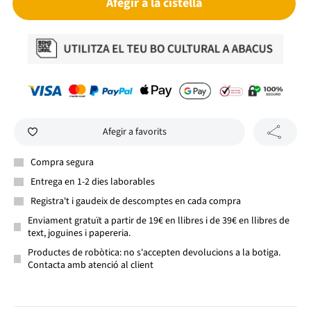
Afegir a la cistella
Afegir a favorits
Compra segura
Entrega en 1-2 dies laborables
Registra't i gaudeix de descomptes en cada compra
Enviament gratuït a partir de 19€ en llibres i de 39€ en llibres de
text, joguines i papereria.
Productes de robòtica: no s'accepten devolucions a la botiga.
Contacta amb atenció al client