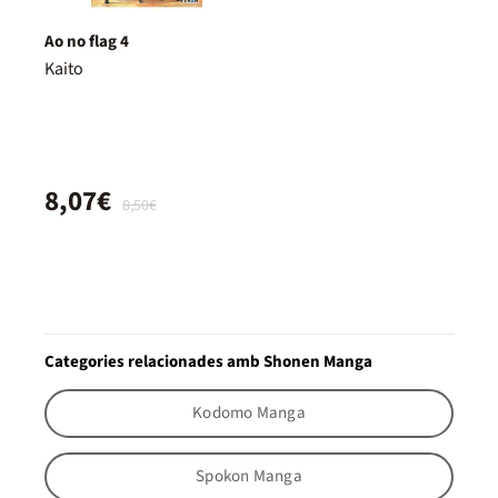
Ao no flag 4
Kaito
8,07€
8,50€
Categories relacionades amb Shonen Manga
Kodomo Manga
Spokon Manga