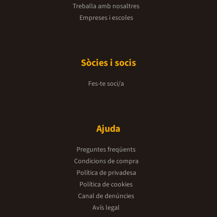
Treballa amb nosaltres
Empreses i escoles
Sòcies i socis
Fes-te soci/a
Ajuda
Preguntes freqüents
Condicions de compra
Política de privadesa
Política de cookies
Canal de denúncies
Avís legal