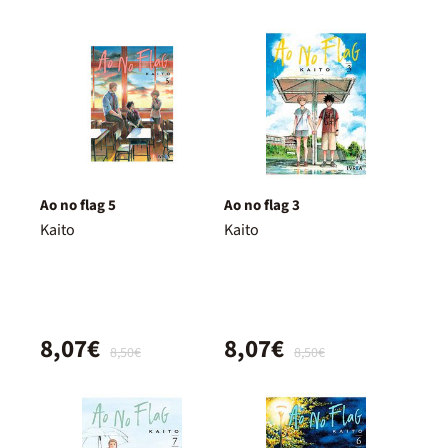
Ao no flag 5
Ao no flag 3
Kaito
Kaito
8,07€
8,07€
8,50€
8,50€