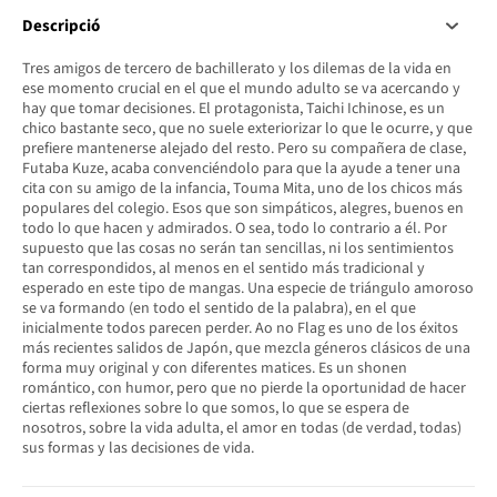
Descripció
Tres amigos de tercero de bachillerato y los dilemas de la vida en
ese momento crucial en el que el mundo adulto se va acercando y
hay que tomar decisiones. El protagonista, Taichi Ichinose, es un
chico bastante seco, que no suele exteriorizar lo que le ocurre, y que
prefiere mantenerse alejado del resto. Pero su compañera de clase,
Futaba Kuze, acaba convenciéndolo para que la ayude a tener una
cita con su amigo de la infancia, Touma Mita, uno de los chicos más
populares del colegio. Esos que son simpáticos, alegres, buenos en
todo lo que hacen y admirados. O sea, todo lo contrario a él. Por
supuesto que las cosas no serán tan sencillas, ni los sentimientos
tan correspondidos, al menos en el sentido más tradicional y
esperado en este tipo de mangas. Una especie de triángulo amoroso
se va formando (en todo el sentido de la palabra), en el que
inicialmente todos parecen perder. Ao no Flag es uno de los éxitos
más recientes salidos de Japón, que mezcla géneros clásicos de una
forma muy original y con diferentes matices. Es un shonen
romántico, con humor, pero que no pierde la oportunidad de hacer
ciertas reflexiones sobre lo que somos, lo que se espera de
nosotros, sobre la vida adulta, el amor en todas (de verdad, todas)
sus formas y las decisiones de vida.