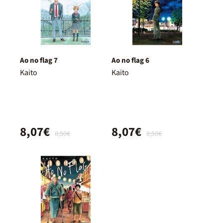
Ao no flag 7
Ao no flag 6
Kaito
Kaito
8,07€
8,07€
8,50€
8,50€