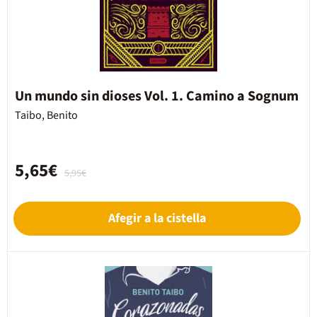
Un mundo sin dioses Vol. 1. Camino a Sognum
Taibo, Benito
5,65€
5,95€
Afegir a la cistella