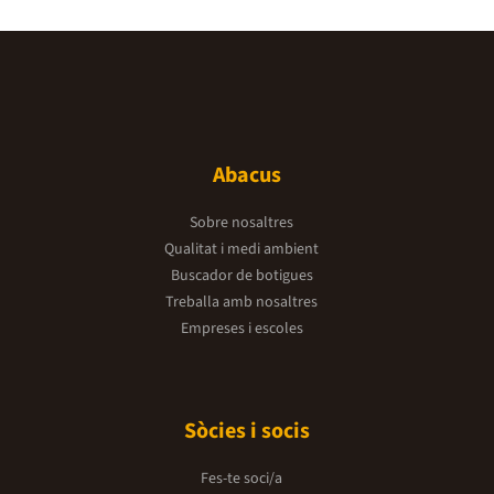
Abacus
Sobre nosaltres
Qualitat i medi ambient
Buscador de botigues
Treballa amb nosaltres
Empreses i escoles
Sòcies i socis
Fes-te soci/a