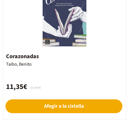
Corazonadas
Taibo, Benito
11,35€
11,95€
Afegir a la cistella