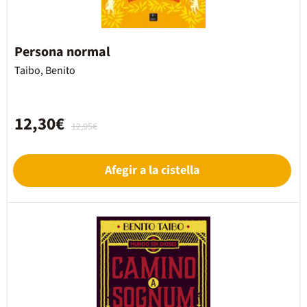
Persona normal
Taibo, Benito
12,30€
12,95€
Afegir a la cistella