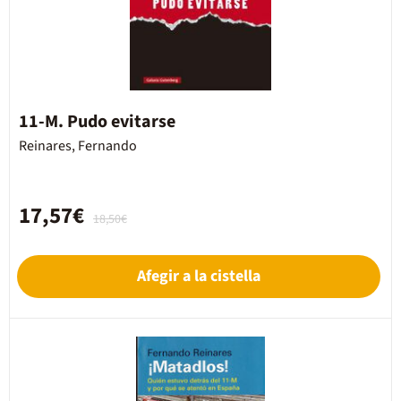
11-M. Pudo evitarse
Reinares, Fernando
17,57€
18,50€
Afegir a la cistella