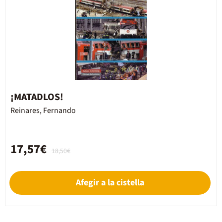
¡MATADLOS!
Reinares, Fernando
17,57€
18,50€
Afegir a la cistella