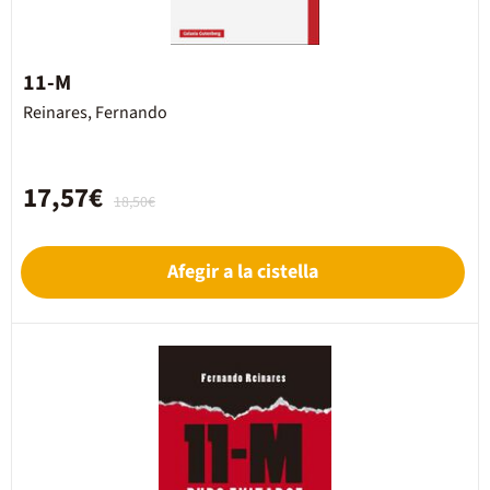
11-M
Reinares, Fernando
17,57€
18,50€
Afegir a la cistella