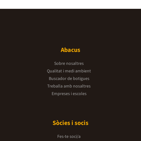
Abacus
Sobre nosaltres
Qualitat i medi ambient
Buscador de botigues
Treballa amb nosaltres
Empreses i escoles
Sòcies i socis
Fes-te soci/a