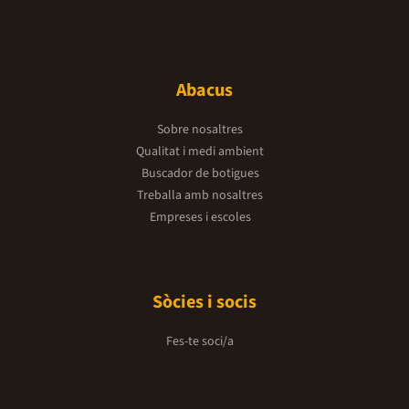
Abacus
Sobre nosaltres
Qualitat i medi ambient
Buscador de botigues
Treballa amb nosaltres
Empreses i escoles
Sòcies i socis
Fes-te soci/a