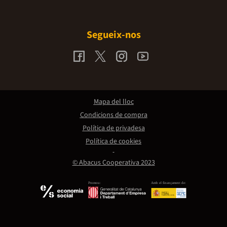
Segueix-nos
Mapa del lloc
Condicions de compra
Política de privadesa
Política de cookies
© Abacus Cooperativa 2023
Promou:
Amb el finançament de: