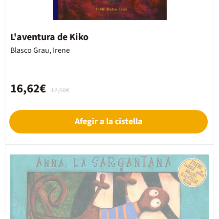
L'aventura de Kiko
Blasco Grau, Irene
16,62€
17,50€
Afegir a la cistella