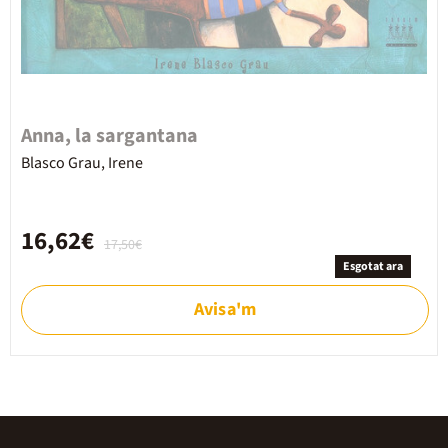
Anna, la sargantana
Blasco Grau, Irene
16,62€
17,50€
Esgotat ara
Avisa'm