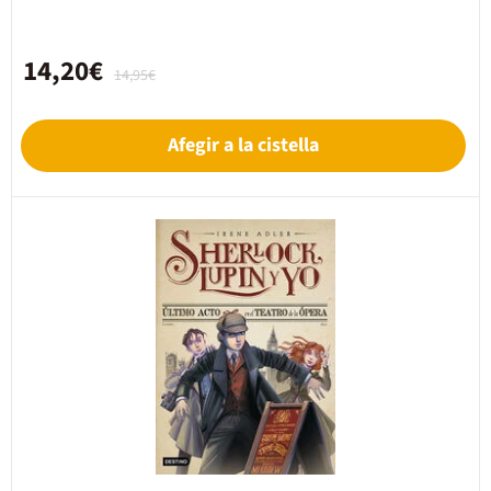
14,20€
14,95€
Afegir a la cistella