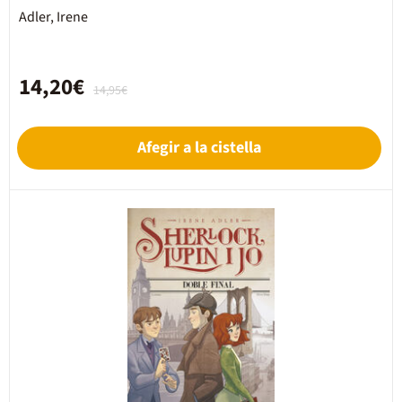
Adler, Irene
14,20€
14,95€
Afegir a la cistella