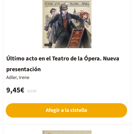
Último acto en el Teatro de la Ópera. Nueva
presentación
Adler, Irene
9,45€
9,95€
Afegir a la cistella