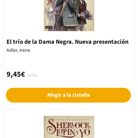
El trío de la Dama Negra. Nueva presentación
Adler, Irene
9,45€
9,95€
Afegir a la cistella