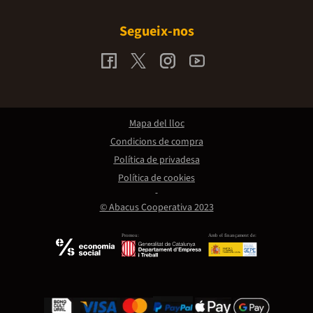
Segueix-nos
Mapa del lloc
Condicions de compra
Política de privadesa
Política de cookies
© Abacus Cooperativa 2023
Promou:
Amb el finançament de: