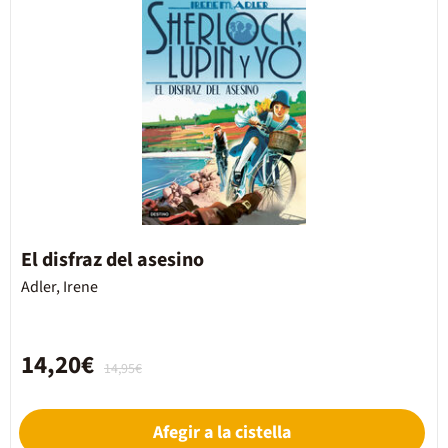
El disfraz del asesino
Adler, Irene
14,20€
14,95€
Afegir a la cistella