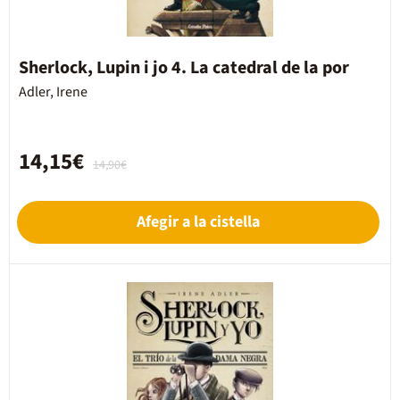
Sherlock, Lupin i jo 4. La catedral de la por
Adler, Irene
14,15€
14,90€
Afegir a la cistella