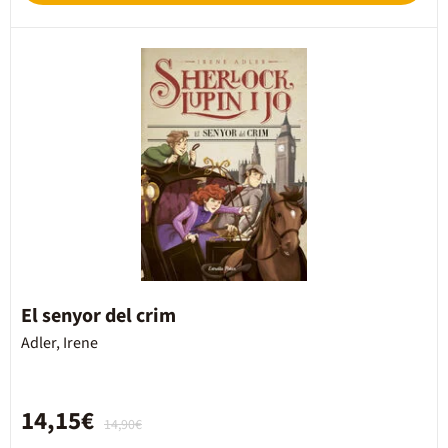
El senyor del crim
Adler, Irene
14,15€
14,90€