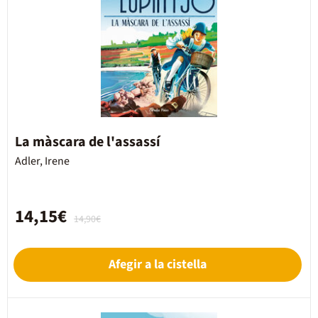
La màscara de l'assassí
Adler, Irene
14,15€
14,90€
Afegir a la cistella