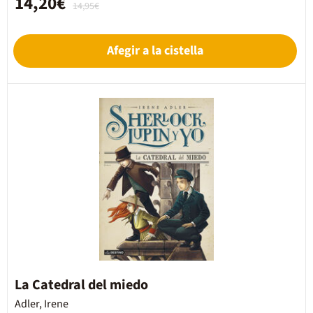
14,20€
14,95€
Afegir a la cistella
La Catedral del miedo
Adler, Irene