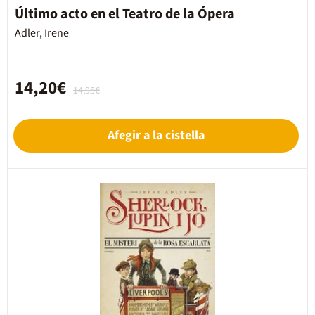
Último acto en el Teatro de la Ópera
Adler, Irene
14,20€
14,95€
Afegir a la cistella