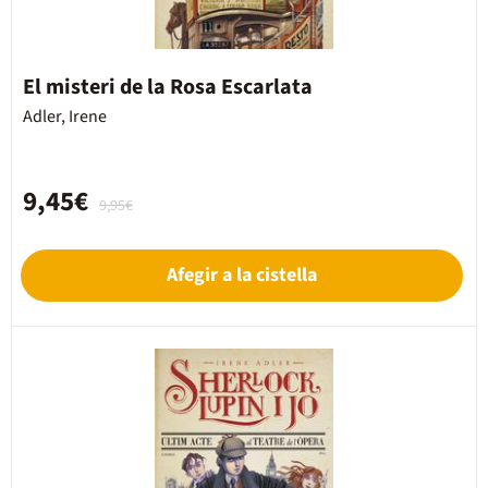
El misteri de la Rosa Escarlata
Adler, Irene
9,45€
9,95€
Afegir a la cistella