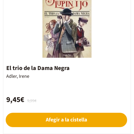
El trio de la Dama Negra
Adler, Irene
9,45€
9,95€
Afegir a la cistella