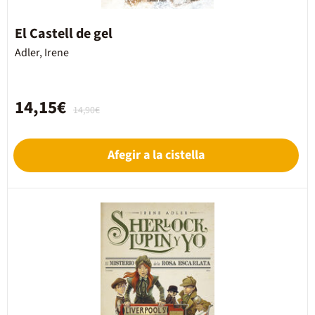
El Castell de gel
Adler, Irene
14,15€
14,90€
Afegir a la cistella