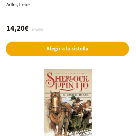
Adler, Irene
14,20€
14,95€
Afegir a la cistella