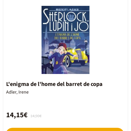
L'enigma de l'home del barret de copa
Adler, Irene
14,15€
14,90€