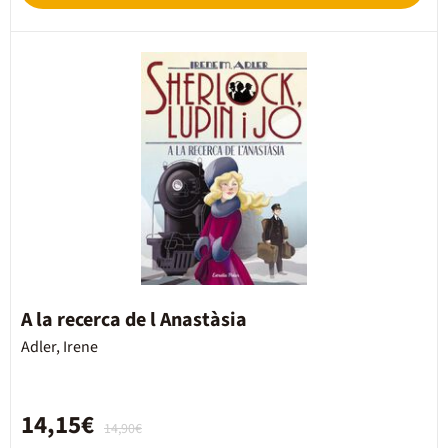
A la recerca de l Anastàsia
Adler, Irene
14,15€
14,90€