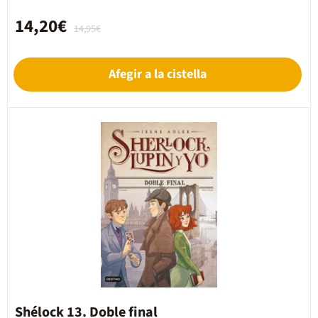
14,20€
14,95€
Afegir a la cistella
Shélock 13. Doble final