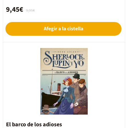
9,45€
9,95€
Afegir a la cistella
El barco de los adioses