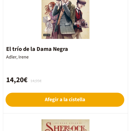
El trío de la Dama Negra
Adler, Irene
14,20€
14,95€
Afegir a la cistella