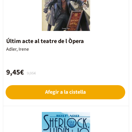
Últim acte al teatre de l Òpera
Adler, Irene
9,45€
9,95€
Afegir a la cistella