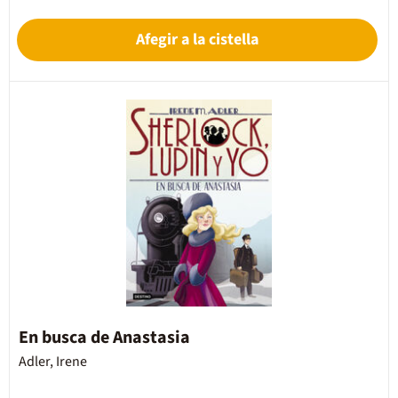
Afegir a la cistella
En busca de Anastasia
Adler, Irene