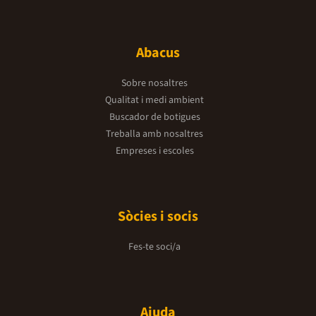
Abacus
Sobre nosaltres
Qualitat i medi ambient
Buscador de botigues
Treballa amb nosaltres
Empreses i escoles
Sòcies i socis
Fes-te soci/a
Ajuda