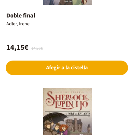
Doble final
Adler, Irene
14,15€
14,90€
Afegir a la cistella