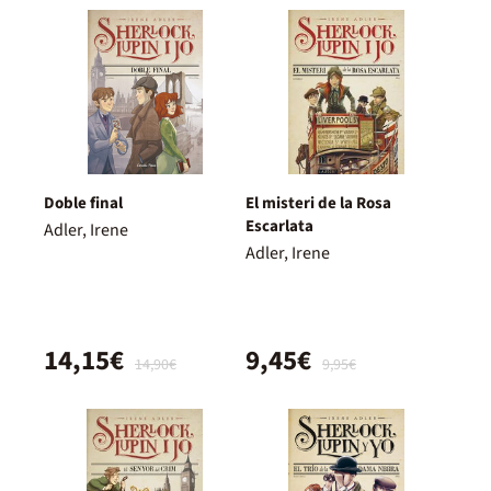
Doble final
El misteri de la Rosa
Escarlata
Adler, Irene
Adler, Irene
14,15€
9,45€
14,90€
9,95€