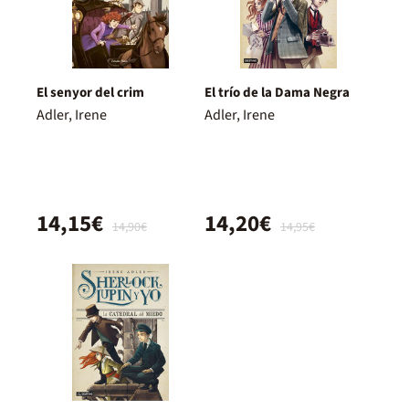
El senyor del crim
El trío de la Dama Negra
Adler, Irene
Adler, Irene
14,15€
14,20€
14,90€
14,95€