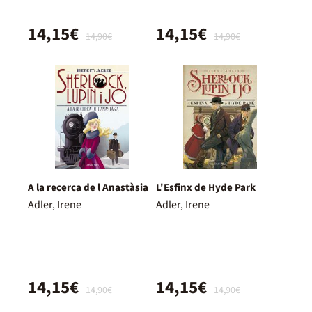
14,15€
14,15€
14,90€
14,90€
A la recerca de l Anastàsia
L'Esfinx de Hyde Park
Adler, Irene
Adler, Irene
14,15€
14,15€
14,90€
14,90€