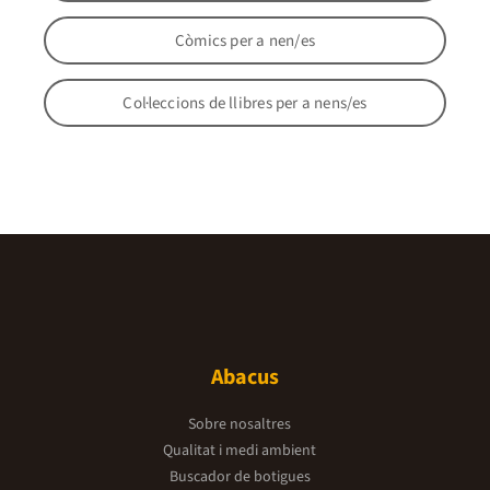
Còmics per a nen/es
Col·leccions de llibres per a nens/es
Abacus
Sobre nosaltres
Qualitat i medi ambient
Buscador de botigues