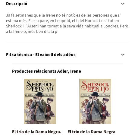
Descripció
Ja fa setmanes que la Irene no té notícies de les persones que s’
estima més. El seu pare, en Leopold, el fidel Horaci i fins i tot en
Sherlock i l’ Arseni han tornat a la seva vida habitual a Londres. Però
a la Irene o, més ben dit: la p
Fitxa tècnica - El vaixell dels adéus
Productes relacionats Adler, Irene
El trío de la Dama Negra.
El trio de la Dama Negra