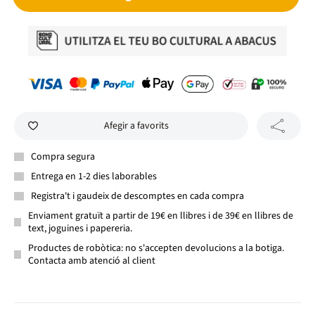
Afegir a favorits
Compra segura
Entrega en 1-2 dies laborables
Registra't i gaudeix de descomptes en cada compra
Enviament gratuït a partir de 19€ en llibres i de 39€ en llibres de
text, joguines i papereria.
Productes de robòtica: no s'accepten devolucions a la botiga.
Contacta amb atenció al client