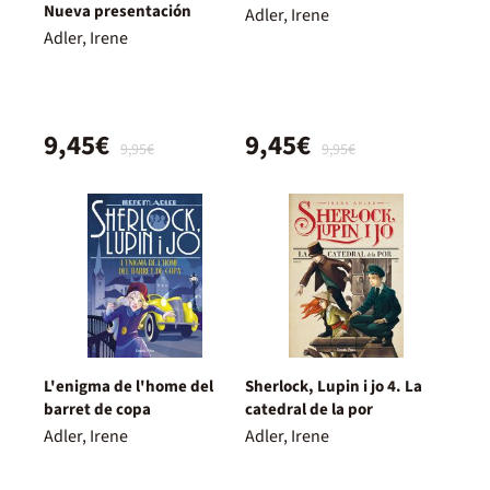
Nueva presentación
Adler, Irene
Adler, Irene
9,45€
9,45€
9,95€
9,95€
L'enigma de l'home del
Sherlock, Lupin i jo 4. La
barret de copa
catedral de la por
Adler, Irene
Adler, Irene