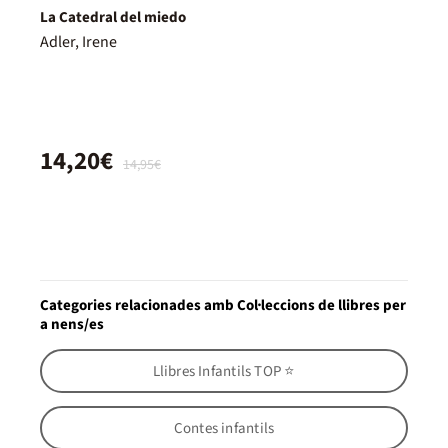
La Catedral del miedo
Adler, Irene
14,20€
14,95€
Categories relacionades amb Col·leccions de llibres per
a nens/es
Llibres Infantils TOP ⭐
Contes infantils