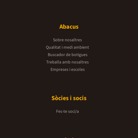
Abacus
Sobre nosaltres
Qualitat i medi ambient
Buscador de botigues
Treballa amb nosaltres
Empreses i escoles
Sòcies i socis
Fes-te soci/a