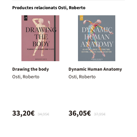
Productes relacionats Osti, Roberto
Drawing the body
Dynamic Human Anatomy
Osti, Roberto
Osti, Roberto
33,20€
36,05€
34,95€
37,95€