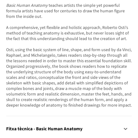
Basic Human Anatomy
teaches artists the simple yet powerful
formula artists have used for centuries to draw the human figure
from the inside out.
A comprehensive, yet flexible and holistic approach, Roberto Osti’s
method of teaching anatomy is exhaustive, but never loses sight of
the fact that this understanding should lead to the creation of art.
Osti, using the basic system of line, shape, and form used by da Vinci,
Raphael, and Michelangelo, takes readers step-by-step through all
the lessons needed in order to master this essential foundation skill.
Organized progressively, the book shows readers how to replicate
the underlying structure of the body using easy-to-understand
scales and ratios, conceptualize the front and side views of the
skeleton with basic shapes, add detail with simplified depictions of
complex bones and joints, draw a muscle map of the body with
volumetric form and realistic dimension, master the feet, hands, and
skull to create realistic renderings of the human form, and apply a
deeper knowledge of anatomy to finished drawings for more impact.
Fitxa tècnica - Basic Human Anatomy