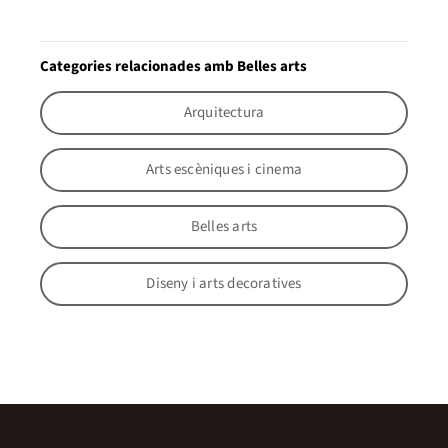
Categories relacionades amb Belles arts
Arquitectura
Arts escèniques i cinema
Belles arts
Diseny i arts decoratives