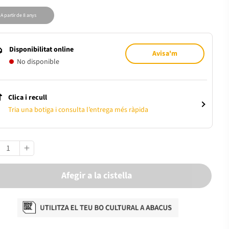
A partir de 8 anys
Disponibilitat online
Avisa'm
No disponible
Clica i recull
Tria una botiga i consulta l’entrega més ràpida
Afegir a la cistella