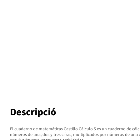
Descripció
El cuaderno de matemáticas Castillo Cálculo 5 es un cuaderno de cálcu
números de una, dos y tres cifras, multiplicados por números de una ci