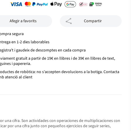
Afegir a favorits
Compartir
ompra segura
ntrega en 1-2 dies laborables
egistra't i gaudeix de descomptes en cada compra
viament gratuït a partir de 19€ en llibres i de 39€ en llibres de text,
guines i papereria.
oductes de robòtica: no s'accepten devolucions a la botiga. Contacta
b atenció al client
or una cifra. Son actividades con operaciones de multiplicaciones con
ar por una cifra junto con pequeños ejercicios de seguir series,