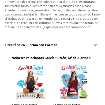
primer libro de recetas con sabores de su tierra. En él encontrarás
100 recetas tanto dulces como saladas explicadas paso a paso.
Aperitivos para picar, guisos de cuchareo, platos andaluces, postres
tradicionales, recetas familiares y más, con su toque personal. Tanto
si acabas de empezar en el mundo de la cocina o si ya eres todo un
experto, en este libro descubrirás nuevas recetas que te sacarán de
más de un aprieto en casa. ¿A qué esperas para comprobarlo?
Fitxa tècnica - Cocina con Carmen
Productes relacionats García Butrón, Mª del Carmen