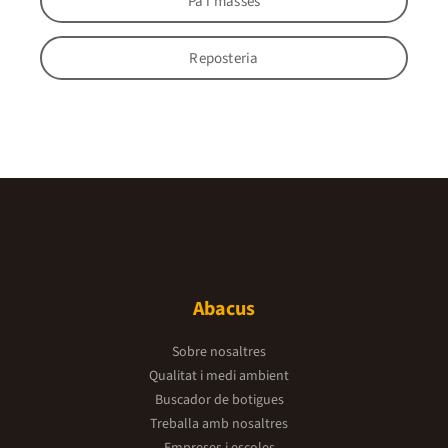
Pa i masses
Reposteria
Abacus
Sobre nosaltres
Qualitat i medi ambient
Buscador de botigues
Treballa amb nosaltres