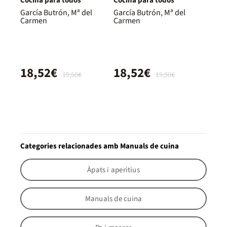
Cocina para todos
Cocina para todos
García Butrón, Mª del
García Butrón, Mª del
Carmen
Carmen
18,52€
18,52€
19,50€
19,50€
Categories relacionades amb Manuals de cuina
Àpats i aperitius
Manuals de cuina