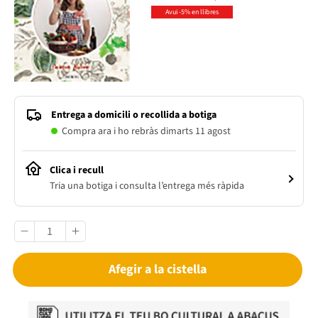
Avui -5% en llibres
Entrega a domicili o recollida a botiga
Compra ara i ho rebràs dimarts 11 agost
Clica i recull
Tria una botiga i consulta l’entrega més ràpida
Afegir a la cistella