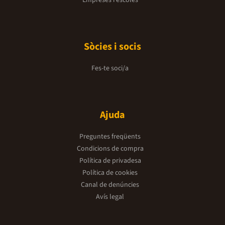
Empreses i escoles
Sòcies i socis
Fes-te soci/a
Ajuda
Preguntes freqüents
Condicions de compra
Política de privadesa
Política de cookies
Canal de denúncies
Avís legal