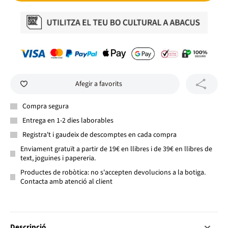
Afegir a favorits
Compra segura
Entrega en 1-2 dies laborables
Registra't i gaudeix de descomptes en cada compra
Enviament gratuït a partir de 19€ en llibres i de 39€ en llibres de
text, joguines i papereria.
Productes de robòtica: no s'accepten devolucions a la botiga.
Contacta amb atenció al client
Descripció