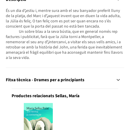
És un dia d
’,
estiu i, mentre sura amb el seu banyador preferit lluny
de la platja, del Marc i d
’,
aquest invent que en diuen la vida adulta,
la Júlia és feliç. O tan feliç com es pot ser quan encara no s'és
conscient que la porta del passat no està ben tancada.
Un sobre blau a la seva bústia, que en general només rep
factures i publicitat, farà que la Júlia torni a Montpeller, a
rememorar el seu any d
’,
intercanvi, a visitar els seus vells amics, i a
retrobar-se amb la història del John, una ferida que inevitablement
amenaçarà el fràgil equilibri que ha aconseguit mantenir fins llavors
a la seva vida.
Fitxa tècnica - Drames per a principiants
Productes relacionats Sellas, María