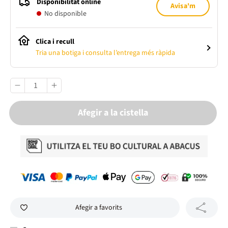
Disponibilitat online
Avisa'm
No disponible
Clica i recull
Tria una botiga i consulta l’entrega més ràpida
Afegir a la cistella
Afegir a favorits