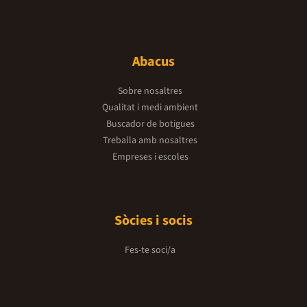
Abacus
Sobre nosaltres
Qualitat i medi ambient
Buscador de botigues
Treballa amb nosaltres
Empreses i escoles
Sòcies i socis
Fes-te soci/a