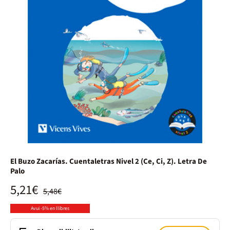
El Buzo Zacarías. Cuentaletras Nivel 2 (Ce, Ci, Z). Letra De
Palo
5,21€
5,48€
Avui -5% en llibres