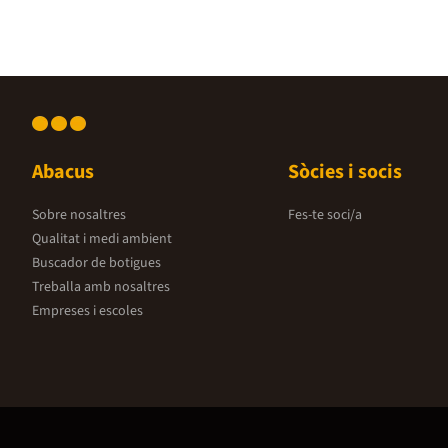
Abacus
Sòcies i socis
Sobre nosaltres
Fes-te soci/a
Qualitat i medi ambient
Buscador de botigues
Treballa amb nosaltres
Empreses i escoles