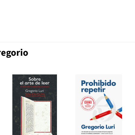
regorio