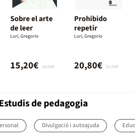
Sobre el arte
Prohibido
de leer
repetir
Luri, Gregorio
Luri, Gregorio
15,20€
20,80€
16,00€
21,90€
Estudis de pedagogia
ersonal
Divulgació i autoajuda
Educ