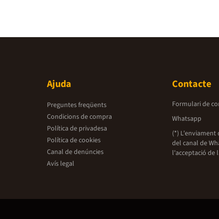
Ajuda
Contacte
Formulari de co
Preguntes freqüents
Condicions de compra
Whatsapp
Política de privadesa
(*) L'enviament 
Política de cookies
del canal de Wh
Canal de denúncies
l'acceptació de 
Avís legal