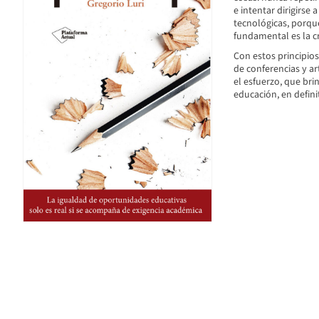
e intentar dirigirse 
tecnológicas, porque
fundamental es la c
Con estos principio
de conferencias y a
el esfuerzo, que bri
educación, en definit