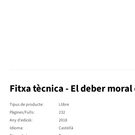
Fitxa tècnica - El deber moral 
Tipus de producte:
Llibre
Pàgines/Fulls:
232
Any d'edició:
2018
Idioma:
Castellà