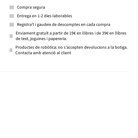
Compra segura
Entrega en 1-2 dies laborables
Registra't i gaudeix de descomptes en cada compra
Enviament gratuït a partir de 19€ en llibres i de 39€ en llibres
de text, joguines i papereria.
Productes de robòtica: no s'accepten devolucions a la botiga.
Contacta amb atenció al client