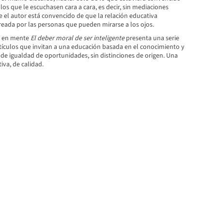
a los que le escuchasen cara a cara, es decir, sin mediaciones
 el autor está convencido de que la relación educativa
reada por las personas que pueden mirarse a los ojos.
s en mente
El deber moral de ser inteligente
presenta una serie
rtículos que invitan a una educación basada en el conocimiento y
nde igualdad de oportunidades, sin distinciones de origen. Una
iva, de calidad.