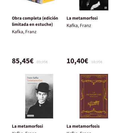
Obra completa (edición
La metamorfosi
limitada en estuche)
Kafka, Franz
Kafka, Franz
85,45€
10,40€
89,95€
10,95€
La metamorfosi
La metamorfosis