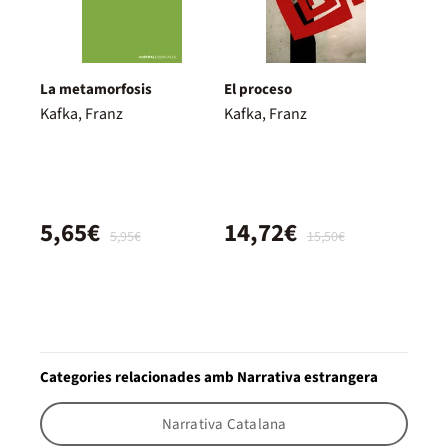
La metamorfosis
El proceso
Kafka, Franz
Kafka, Franz
5,65€
14,72€
5,95€
15,50€
Categories relacionades amb Narrativa estrangera
Narrativa Catalana