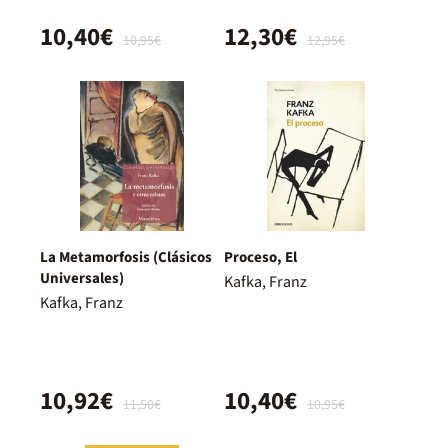
10,40€
12,30€
10,95€
12,95€
La Metamorfosis (Clásicos
Proceso, El
Universales)
Kafka, Franz
Kafka, Franz
10,92€
10,40€
11,50€
10,95€