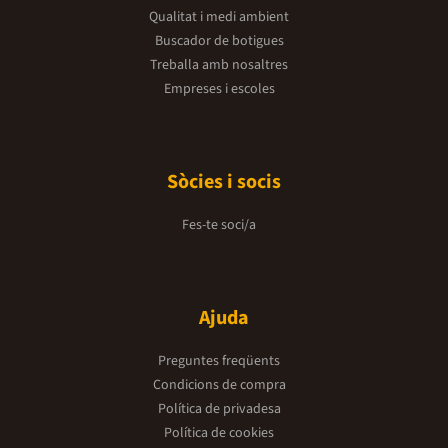
Qualitat i medi ambient
Buscador de botigues
Treballa amb nosaltres
Empreses i escoles
Sòcies i socis
Fes-te soci/a
Ajuda
Preguntes freqüents
Condicions de compra
Política de privadesa
Política de cookies