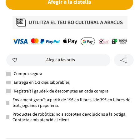
Afegir a la cistella
Afegir a favorits
Compra segura
Entrega en 1-2 dies laborables
Registra't i gaudeix de descomptes en cada compra
Enviament gratuït a partir de 19€ en llibres i de 39€ en llibres de
text, joguines i papereria.
Productes de robòtica: no s'accepten devolucions a la botiga.
Contacta amb atenció al client