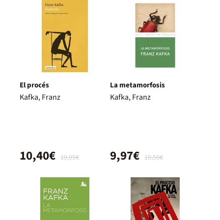
El procés
La metamorfosis
Kafka, Franz
Kafka, Franz
10,40€
9,97€
10,95€
10,50€