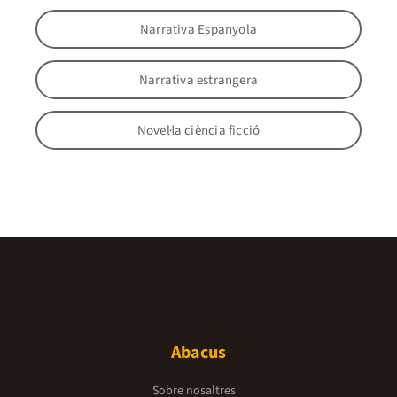
Narrativa Espanyola
Narrativa estrangera
Novel·la ciència ficció
Abacus
Sobre nosaltres