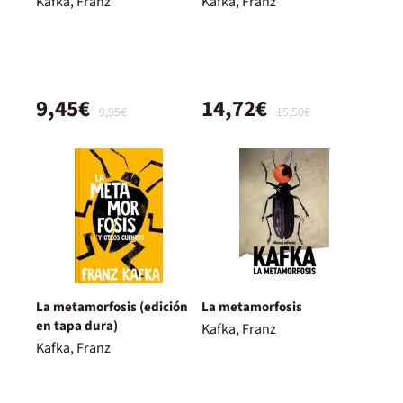
Kafka, Franz
Kafka, Franz
9,45€
14,72€
9,95€
15,50€
La metamorfosis (edición
La metamorfosis
en tapa dura)
Kafka, Franz
Kafka, Franz