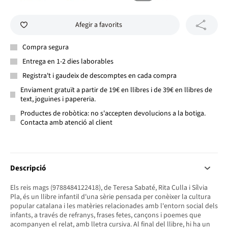
Afegir a favorits
Compra segura
Entrega en 1-2 dies laborables
Registra't i gaudeix de descomptes en cada compra
Enviament gratuït a partir de 19€ en llibres i de 39€ en llibres de
text, joguines i papereria.
Productes de robòtica: no s'accepten devolucions a la botiga.
Contacta amb atenció al client
Descripció
Els reis mags (9788484122418), de Teresa Sabaté, Rita Culla i Sílvia
Pla, és un llibre infantil d'una sèrie pensada per conèixer la cultura
popular catalana i les matèries relacionades amb l'entorn social dels
infants, a través de refranys, frases fetes, cançons i poemes que
acompanyen el relat, amb lletra cursiva. Al final del llibre, hi ha un