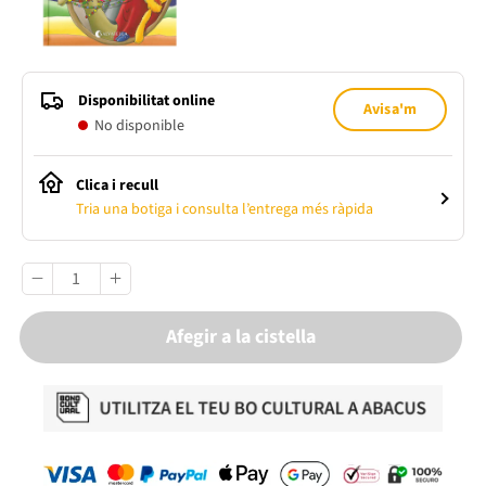
Disponibilitat online
Avisa'm
No disponible
Clica i recull
Tria una botiga i consulta l’entrega més ràpida
Afegir a la cistella