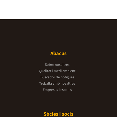
Abacus
Sobre nosaltres
Qualitat i medi ambient
Buscador de botigues
Treballa amb nosaltres
Empreses i escoles
Sòcies i socis