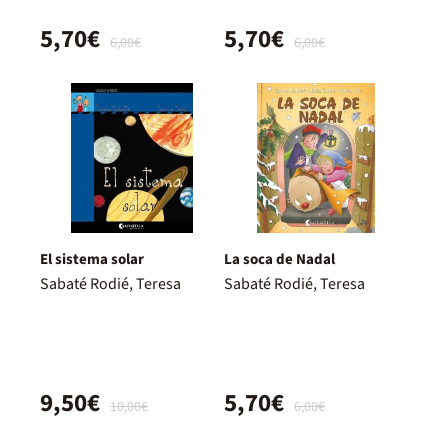
5,70€
5,70€
6,00€
6,00€
El sistema solar
La soca de Nadal
Sabaté Rodié, Teresa
Sabaté Rodié, Teresa
9,50€
5,70€
10,00€
6,00€