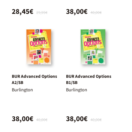
28,45€
38,00€
29,95€
40,00€
BUR Advanced Options
BUR Advanced Options
A2/SB
B1/SB
Burlington
Burlington
38,00€
38,00€
40,00€
40,00€