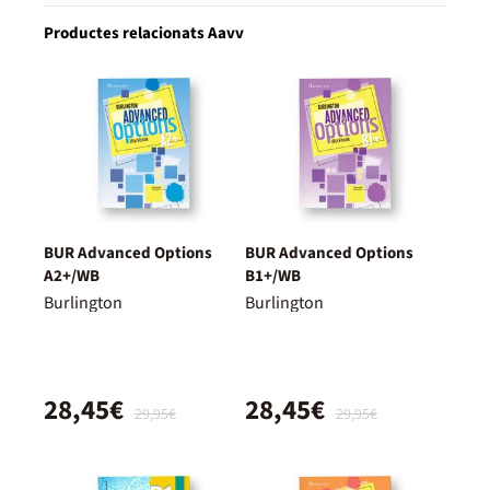
Productes relacionats Aavv
BUR Advanced Options
BUR Advanced Options
A2+/WB
B1+/WB
Burlington
Burlington
28,45€
28,45€
29,95€
29,95€