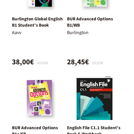
Burlington Global English
BUR Advanced Options
B1 Student’s Book
B1/WB
Aavv
Burlington
38,00€
28,45€
40,00€
29,95€
BUR Advanced Options
English File C1.1 Student's