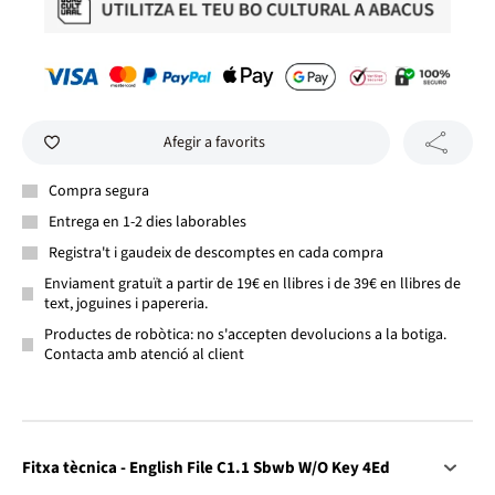
Afegir a favorits
Compra segura
Entrega en 1-2 dies laborables
Registra't i gaudeix de descomptes en cada compra
Enviament gratuït a partir de 19€ en llibres i de 39€ en llibres de
text, joguines i papereria.
Productes de robòtica: no s'accepten devolucions a la botiga.
Contacta amb atenció al client
Fitxa tècnica - English File C1.1 Sbwb W/O Key 4Ed