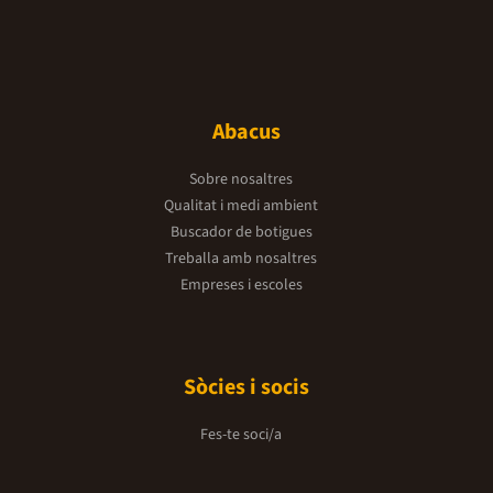
Abacus
Sobre nosaltres
Qualitat i medi ambient
Buscador de botigues
Treballa amb nosaltres
Empreses i escoles
Sòcies i socis
Fes-te soci/a