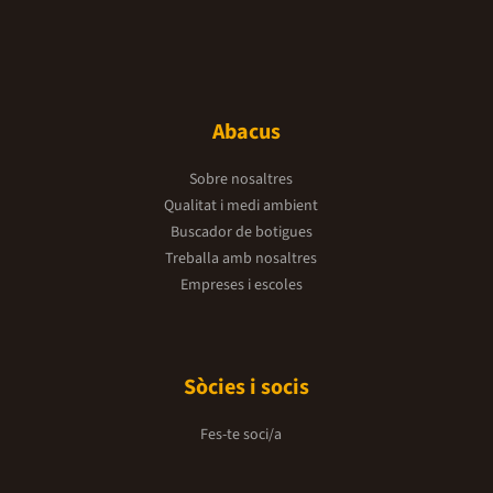
Abacus
Sobre nosaltres
Qualitat i medi ambient
Buscador de botigues
Treballa amb nosaltres
Empreses i escoles
Sòcies i socis
Fes-te soci/a