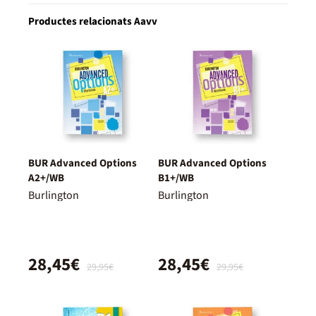
Productes relacionats Aavv
BUR Advanced Options
BUR Advanced Options
A2+/WB
B1+/WB
Burlington
Burlington
28,45€
28,45€
29,95€
29,95€