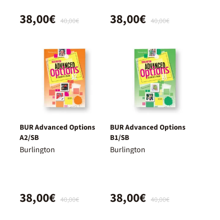
38,00€
38,00€
40,00€
40,00€
BUR Advanced Options
BUR Advanced Options
A2/SB
B1/SB
Burlington
Burlington
38,00€
38,00€
40,00€
40,00€