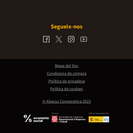
Segueix-nos
Mapa del lloc
Condicions de compra
Política de privadesa
Política de cookies
© Abacus Cooperativa 2023
Promou:
Amb el finançament de: