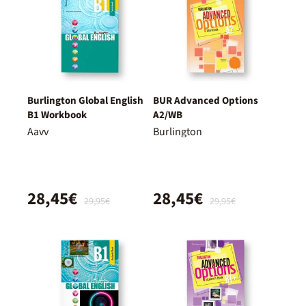
Burlington Global English
BUR Advanced Options
B1 Workbook
A2/WB
Aavv
Burlington
28,45€
28,45€
29,95€
29,95€