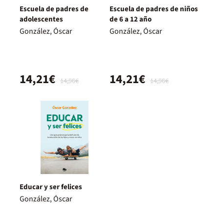
Escuela de padres de
Escuela de padres de niños
adolescentes
de 6 a 12 año
González, Óscar
González, Óscar
14,21€
14,21€
14,96€
14,96€
Educar y ser felices
González, Óscar