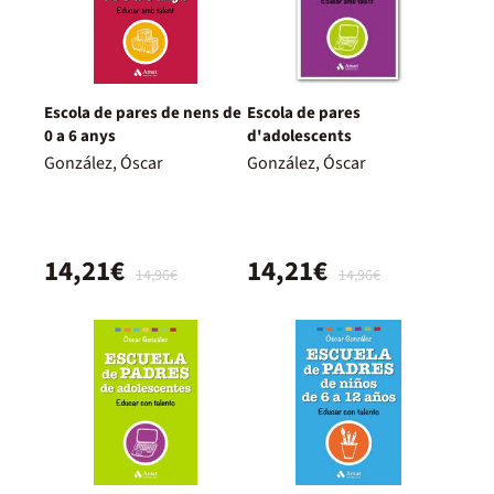
Escola de pares de nens de
Escola de pares
0 a 6 anys
d'adolescents
González, Óscar
González, Óscar
14,21€
14,21€
14,96€
14,96€