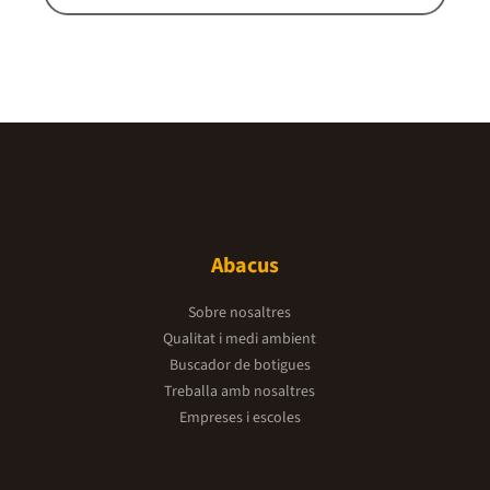
Abacus
Sobre nosaltres
Qualitat i medi ambient
Buscador de botigues
Treballa amb nosaltres
Empreses i escoles