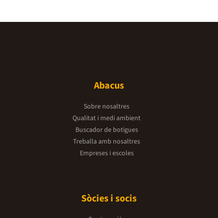
Abacus
Sobre nosaltres
Qualitat i medi ambient
Buscador de botigues
Treballa amb nosaltres
Empreses i escoles
Sòcies i socis