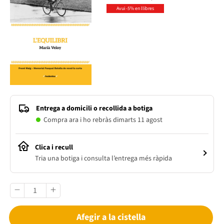
Avui -5% en llibres
Entrega a domicili o recollida a botiga
Compra ara i ho rebràs dimarts 11 agost
Clica i recull
Tria una botiga i consulta l’entrega més ràpida
Afegir a la cistella