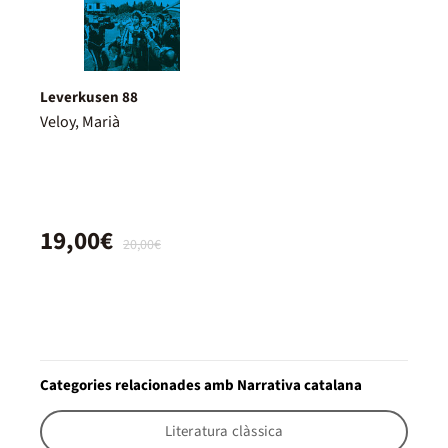
Leverkusen 88
Veloy, Marià
19,00€
20,00€
Categories relacionades amb Narrativa catalana
Literatura clàssica