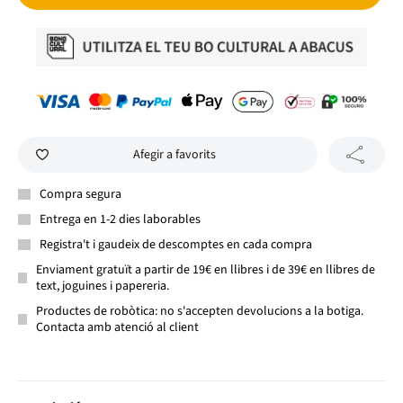
Afegir a favorits
Compra segura
Entrega en 1-2 dies laborables
Registra't i gaudeix de descomptes en cada compra
Enviament gratuït a partir de 19€ en llibres i de 39€ en llibres de
text, joguines i papereria.
Productes de robòtica: no s'accepten devolucions a la botiga.
Contacta amb atenció al client