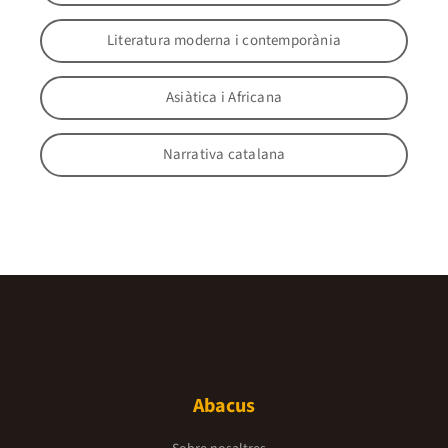
Literatura moderna i contemporània
Asiàtica i Africana
Narrativa catalana
Abacus