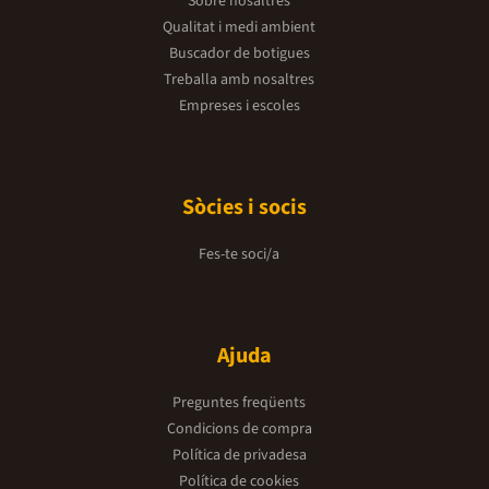
Sobre nosaltres
Qualitat i medi ambient
Buscador de botigues
Treballa amb nosaltres
Empreses i escoles
Sòcies i socis
Fes-te soci/a
Ajuda
Preguntes freqüents
Condicions de compra
Política de privadesa
Política de cookies