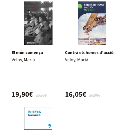
El món comença
Contra els homes d'acció
Veloy, Marià
Veloy, Marià
19,90€
16,05€
20,95€
16,90€