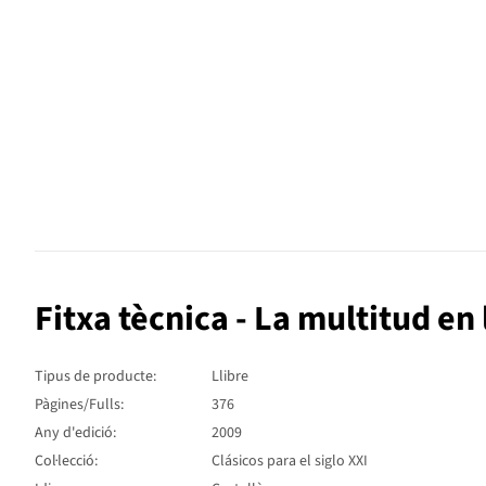
Fitxa tècnica - La multitud en 
Tipus de producte:
Llibre
Pàgines/Fulls:
376
Any d'edició:
2009
Col·lecció:
Clásicos para el siglo XXI