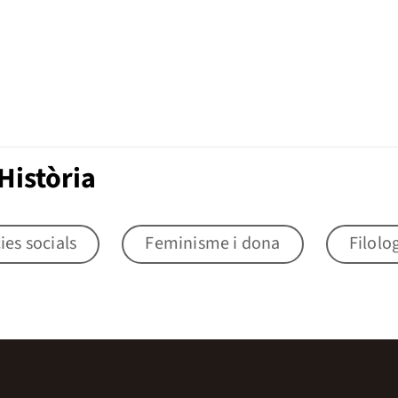
Història
ies socials
Feminisme i dona
Filolo