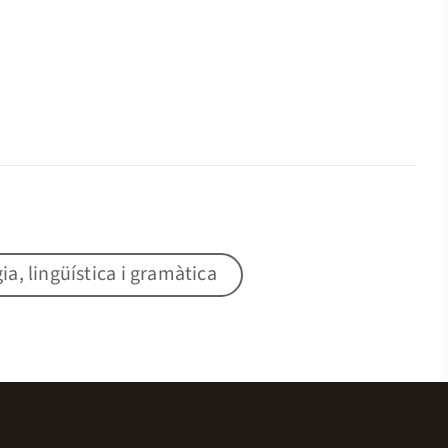
gia, lingüística i gramàtica