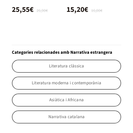
25,55€
15,20€
26,90€
16,00€
Categories relacionades amb Narrativa estrangera
Literatura clàssica
Literatura moderna i contemporània
Asiàtica i Africana
Narrativa catalana