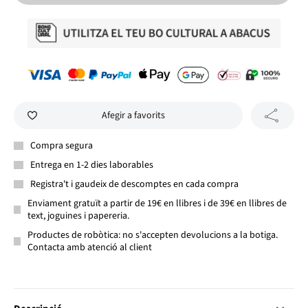
Afegir a favorits
Compra segura
Entrega en 1-2 dies laborables
Registra't i gaudeix de descomptes en cada compra
Enviament gratuït a partir de 19€ en llibres i de 39€ en llibres de
text, joguines i papereria.
Productes de robòtica: no s'accepten devolucions a la botiga.
Contacta amb atenció al client