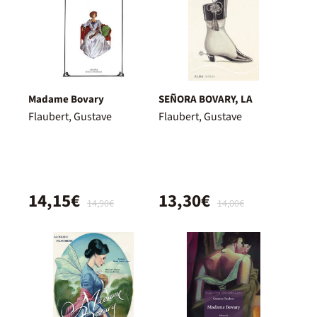
Madame Bovary
SEÑORA BOVARY, LA
Flaubert, Gustave
Flaubert, Gustave
14,15€
13,30€
14,90€
14,00€