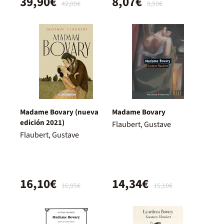
39,90€
8,07€
42,00€
8,50€
Madame Bovary (nueva
Madame Bovary
edición 2021)
Flaubert, Gustave
Flaubert, Gustave
16,10€
14,34€
16,95€
15,10€