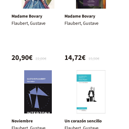
Madame Bovary
Madame Bovary
Flaubert, Gustave
Flaubert, Gustave
20,90€
14,72€
22,00€
15,50€
Noviembre
Un corazón sencillo
Flaubert, Gustave
Flaubert, Gustave