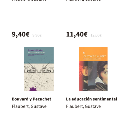
9,40€
11,40€
9,90€
12,00€
Bouvard y Pecuchet
La educación sentimental
Flaubert, Gustave
Flaubert, Gustave