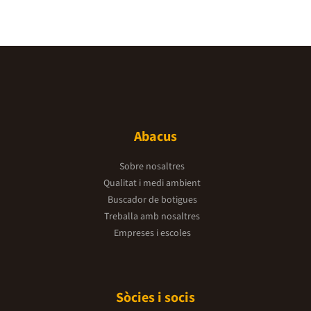
Abacus
Sobre nosaltres
Qualitat i medi ambient
Buscador de botigues
Treballa amb nosaltres
Empreses i escoles
Sòcies i socis