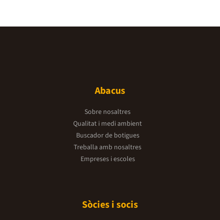
Abacus
Sobre nosaltres
Qualitat i medi ambient
Buscador de botigues
Treballa amb nosaltres
Empreses i escoles
Sòcies i socis