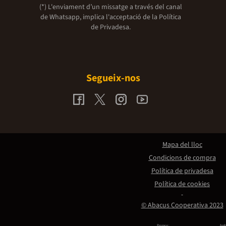
(*) L'enviament d’un missatge a través del canal
de Whatsapp, implica l'acceptació de la
Política
de Privadesa.
Segueix-nos
Mapa del lloc
Condicions de compra
Política de privadesa
Política de cookies
© Abacus Cooperativa 2023
Promou:
Amb 