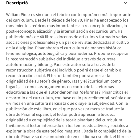
Descripció
William Pinar es sin duda el teórico contemporáneo más importante
del curriculum. Desde la década de los 70, Pinar ha encabezado los
movimientos teóricos más importantes: la reconceptualizacion, la
post-reconceptualización y la internalización del curriculum. Ha
publicado más de 40 libros, docenas de artículos y formado varias
asociaciones profesionales y un par de revistas dedicadas al cultivo
de la disciplina. Pinar aborda el curriculum de manera histórica,
fenomenológica, autobiográfica y posmoderna. Propone recuperar
la reconstrucción subjetiva del individuo a través de currere
autoformación y bildung. Para este autor solo a través de la
reconstrucción subjetiva del individuo podrá darse el cambio o
reconstrucción social. El lector también podrá apreciar la
originalidad de su teoría de género, raza y el ?curriculum como
lugar?, así como sus argumentos en contra de las reformas
educativas a las que el autor denomina ?deformas?. Pinar critica el
desarrollo del curriculum, con base en lo procedimental, señala que
vivimos en una cultura narcisista que diluye la subjetividad. Con la
publicación de este libro, en el que por vez primera se traduce la
obra de Pinar al español, el lector podrá apreciar la lucidez,
originalidad y complejidad de la teoría pinariana del curriculum.
Invitamos al lector interesado en los temas educativos y sociales a
explorar la obra de este teórico magistral. Dada la complejidad de la
obra de Pinar y su desconocimiento en el idioma español, el libro se