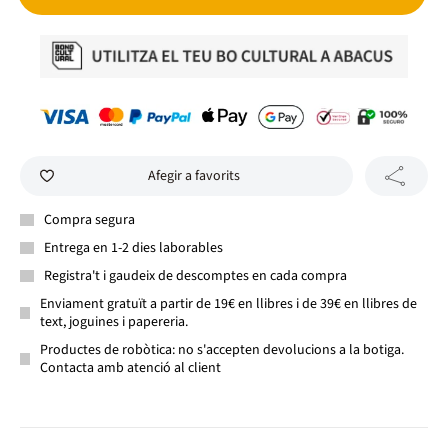
Afegir a favorits
Compra segura
Entrega en 1-2 dies laborables
Registra't i gaudeix de descomptes en cada compra
Enviament gratuït a partir de 19€ en llibres i de 39€ en llibres de
text, joguines i papereria.
Productes de robòtica: no s'accepten devolucions a la botiga.
Contacta amb atenció al client