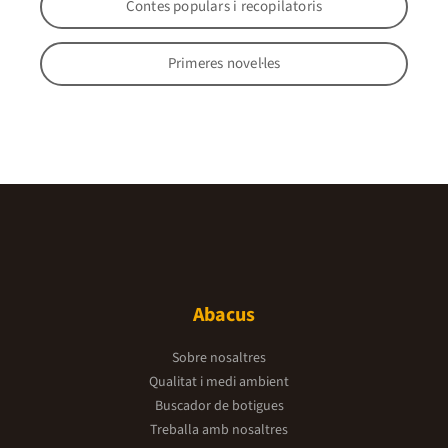
Contes populars i recopilatoris
Primeres novel·les
Abacus
Sobre nosaltres
Qualitat i medi ambient
Buscador de botigues
Treballa amb nosaltres