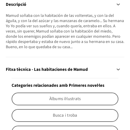
Descripció
Mamud soñaba con la habitación de las volteretas, y con la del
águila, y con la del azúcar y las manzanas de caramelo... Su hermana
Yo Yo podía ver sus sueños y, cuando quería, entraba en ellos. A
veces, sin querer, Mamud soñaba con la habitación del miedo,
donde los enemigos podían aparecer en cualquier momento. Pero
rápido despertaba y estaba de nuevo junto a su hermana en su casa.
Bueno, en lo que quedaba de su casa...
Fitxa tècnica - Las habitaciones de Mamud
Categories relacionades amb Primeres novel·les
Àlbums il·lustrats
Busca i troba