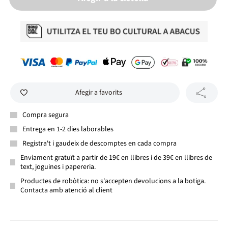
Afegir a favorits
Compra segura
Entrega en 1-2 dies laborables
Registra't i gaudeix de descomptes en cada compra
Enviament gratuït a partir de 19€ en llibres i de 39€ en llibres de
text, joguines i papereria.
Productes de robòtica: no s'accepten devolucions a la botiga.
Contacta amb atenció al client