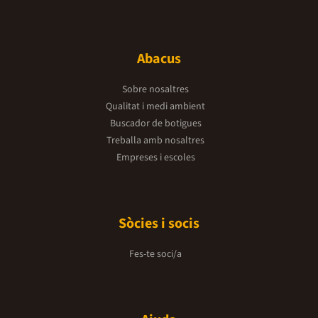
Abacus
Sobre nosaltres
Qualitat i medi ambient
Buscador de botigues
Treballa amb nosaltres
Empreses i escoles
Sòcies i socis
Fes-te soci/a