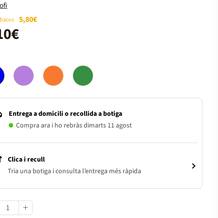
ofi
5,80€
Abacus
10€
Entrega a domicili o recollida a botiga
Compra ara i ho rebràs dimarts 11 agost
Clica i recull
Tria una botiga i consulta l’entrega més ràpida