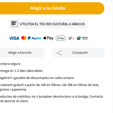
Afegir a la cistella
Afegir a favorits
Compartir
ompra segura
ntrega en 1-2 dies laborables
egistra't i gaudeix de descomptes en cada compra
viament gratuït a partir de 19€ en llibres i de 39€ en llibres de text,
guines i papereria.
oductes de robòtica: no s'accepten devolucions a la botiga. Contacta
b atenció al client