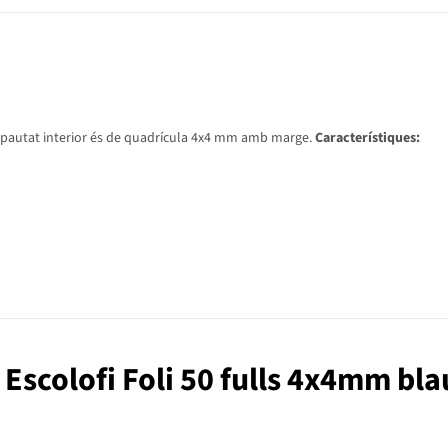
l pautat interior és de quadrícula 4x4 mm amb marge.
Característiques:
l Escolofi Foli 50 fulls 4x4mm bla