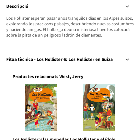
Descripció
Los Hollister esperan pasar unos tranquilos días en los Alpes suizos,
explorando los preciosos paisajes, descubriendo nuevas costumbres
y haciendo amigos. El hallazgo deuna misteriosa llave los colocará
sobre la pista de un peligroso ladrón de diamantes.
Fitxa tècnica - Los Hollister 6: Los Hollister en Suiza
Productes relacionats West, Jerry
Los Hollister y las monedas
Los Hollister y el ídolo