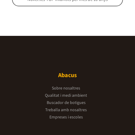
Abacus
Sobre nosaltres
Qualitat i medi ambient
Buscador de botigues
Treballa amb nosaltres
Empreses i escoles