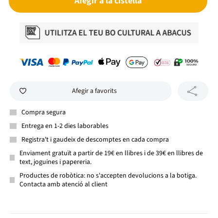
Afegir a la cistella
Afegir a favorits
Compra segura
Entrega en 1-2 dies laborables
Registra't i gaudeix de descomptes en cada compra
Enviament gratuït a partir de 19€ en llibres i de 39€ en llibres de
text, joguines i papereria.
Productes de robòtica: no s'accepten devolucions a la botiga.
Contacta amb atenció al client