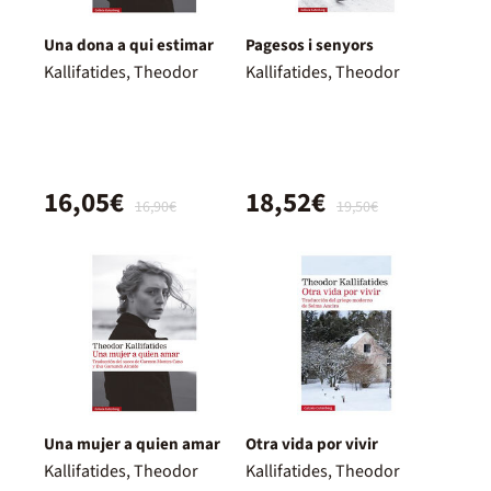
Una dona a qui estimar
Pagesos i senyors
Kallifatides, Theodor
Kallifatides, Theodor
16,05€
18,52€
16,90€
19,50€
Una mujer a quien amar
Otra vida por vivir
Kallifatides, Theodor
Kallifatides, Theodor