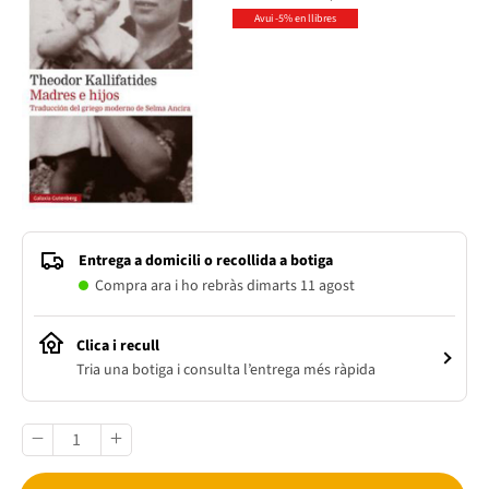
Avui -5% en llibres
Entrega a domicili o recollida a botiga
Compra ara i ho rebràs dimarts 11 agost
Clica i recull
Tria una botiga i consulta l’entrega més ràpida