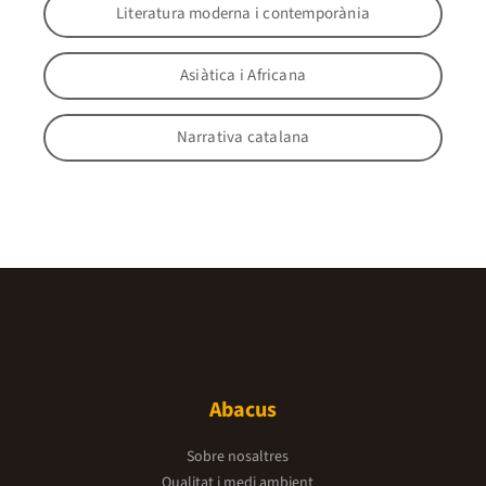
Literatura moderna i contemporània
Asiàtica i Africana
Narrativa catalana
Abacus
Sobre nosaltres
Qualitat i medi ambient