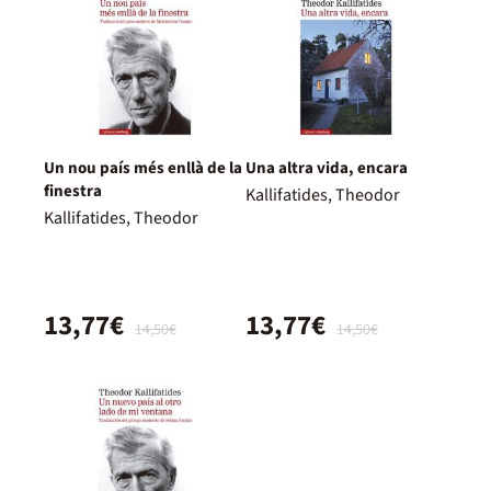
Un nou país més enllà de la
Una altra vida, encara
finestra
Kallifatides, Theodor
Kallifatides, Theodor
13,77€
13,77€
14,50€
14,50€