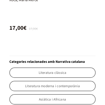
Roca, Maria Mercè
17,00€
17,90€
Categories relacionades amb Narrativa catalana
Literatura clàssica
Literatura moderna i contemporània
Asiàtica i Africana