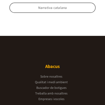
Narrativa catalana
Abacus
Sobre nosaltres
Qualitat i medi ambient
Buscador de botigues
Treballa amb nosaltres
Empreses i escoles