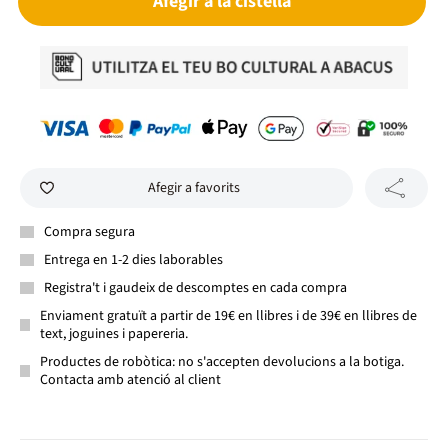
Afegir a la cistella
Afegir a favorits
Compra segura
Entrega en 1-2 dies laborables
Registra't i gaudeix de descomptes en cada compra
Enviament gratuït a partir de 19€ en llibres i de 39€ en llibres de
text, joguines i papereria.
Productes de robòtica: no s'accepten devolucions a la botiga.
Contacta amb atenció al client