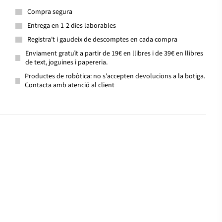
Compra segura
Entrega en 1-2 dies laborables
Registra't i gaudeix de descomptes en cada compra
Enviament gratuït a partir de 19€ en llibres i de 39€ en llibres
de text, joguines i papereria.
Productes de robòtica: no s'accepten devolucions a la botiga.
Contacta amb atenció al client