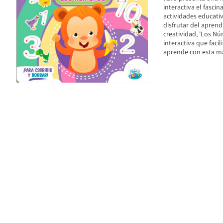
interactiva el fasci
actividades educativ
disfrutar del aprend
creatividad, 'Los N
interactiva que faci
aprende con esta ma