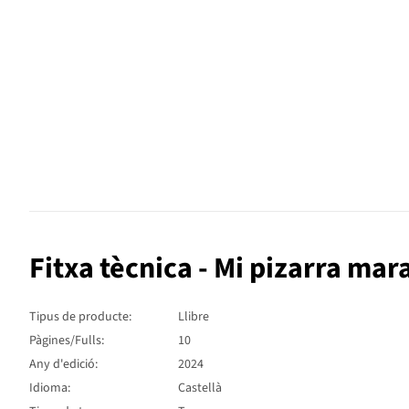
Fitxa tècnica - Mi pizarra ma
Tipus de producte:
Llibre
Pàgines/Fulls:
10
Any d'edició:
2024
Idioma:
Castellà