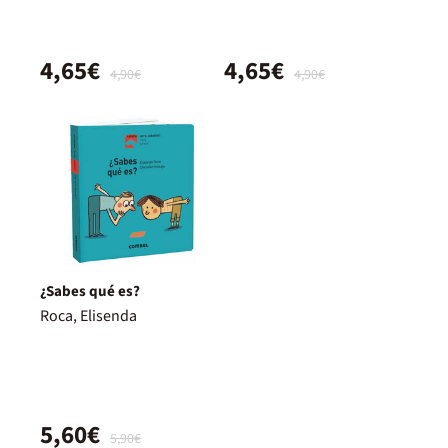
4,65€
4,65€
4,90€
4,90€
¿Sabes qué es?
Roca, Elisenda
5,60€
5,90€