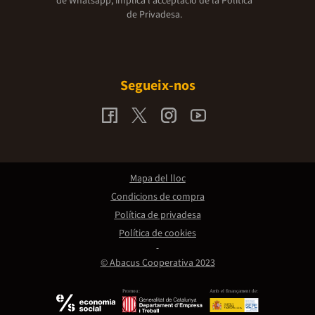
de Whatsapp, implica l'acceptació de la
Política
de Privadesa.
Segueix-nos
Mapa del lloc
Condicions de compra
Política de privadesa
Política de cookies
© Abacus Cooperativa 2023
Promou:
Amb el finançament de: