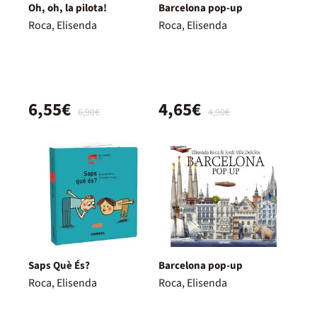
Oh, oh, la pilota!
Barcelona pop-up
Roca, Elisenda
Roca, Elisenda
6,55€
4,65€
6,90€
4,90€
Saps Què És?
Barcelona pop-up
Roca, Elisenda
Roca, Elisenda