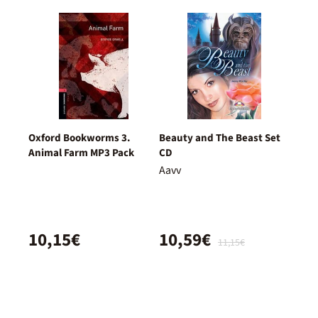
Oxford Bookworms 3.
Beauty and The Beast Set
Animal Farm MP3 Pack
CD
Aavv
10,15€
10,59€
11,15€