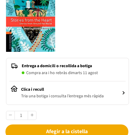
Entrega a domicili o recollida a botiga
Compra ara i ho rebràs dimarts 11 agost
Clica i recull
Tria una botiga i consulta l’entrega més ràpida
Afegir a la cistella