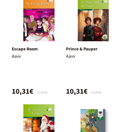
Escape Room
Prince & Pauper
Aavv
Aavv
10,31€
10,31€
10,85€
10,85€