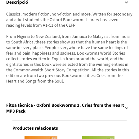
Descripció
Classics, modern fiction, non-fiction and more. Written for secondary
and adult students the Oxford Bookworms Library has seven
reading levels from A1-C1 of the CEFR.
From Nigeria to New Zealand, from Jamaica to Malaysia, from India
to South Africa, these stories show us that the human heart is the
same in every place. People everywhere have the same feelings of
fear and pain, happiness and sadness. Bookworms World Stories
collect stories written in English from around the world, and the
eight stories in this book were selected from the winning entries in
the Commonwealth Short Story Competition. All the stories in this
edition are from two previous Bookworms titles: Cries from the
Heart and Songs from the Soul.
Fitxa tècnica - Oxford Bookworms 2. Cries from the Heart
MP3 Pack
Productes relacionats