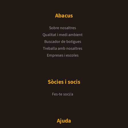
Abacus
Sobre nosaltres
Qualitat i medi ambient
Buscador de botigues
Treballa amb nosaltres
Empreses i escoles
Sòcies i socis
Fes-te soci/a
Ajuda