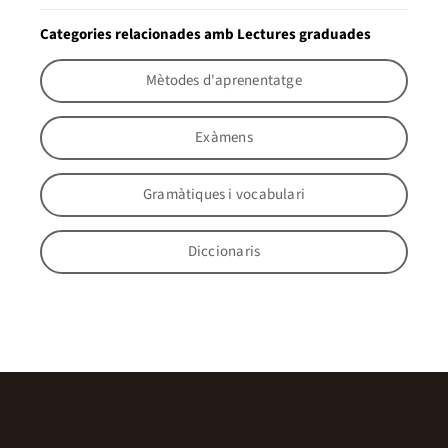
Categories relacionades amb Lectures graduades
Mètodes d'aprenentatge
Exàmens
Gramàtiques i vocabulari
Diccionaris