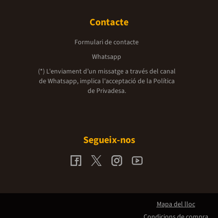
Contacte
Formulari de contacte
Whatsapp
(*) L'enviament d’un missatge a través del canal
de Whatsapp, implica l'acceptació de la
Política
de Privadesa.
Segueix-nos
Mapa del lloc
Condicions de compra