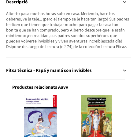
Descripció
Alberto pasa muchas horas solo en casa. Merienda, hace los
deberes, ve la tele... ¡pero el tiempo se le hace tan largo! Sus padres
le dicen que tienen que trabajar mucho para pagar la casa tan
bonita que se han comprado, pero Alberto descubre que le están
mintiendo: ¡en realidad, sus padres son dos superhéroes que
pueden volverse invisibles y viven aventuras increíblescada día!
Dsipone de Juego de Lectura (n.º 74),de la colección Lectura Eficaz.
Fitxa tècnica - Papá y mamá son invisibles
Productes relacionats Aavv