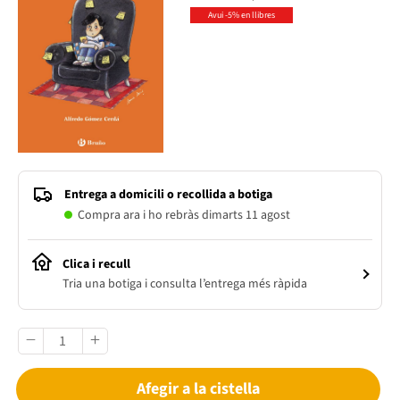
Avui -5% en llibres
Entrega a domicili o recollida a botiga
Compra ara i ho rebràs dimarts 11 agost
Clica i recull
Tria una botiga i consulta l’entrega més ràpida
Afegir a la cistella