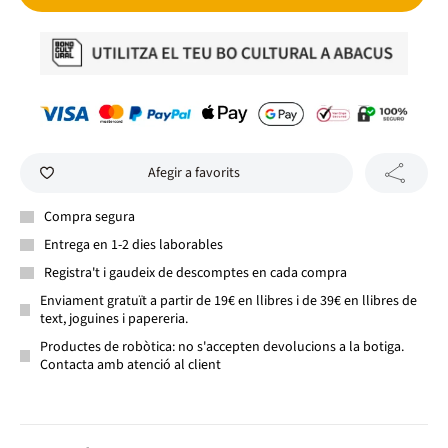
Afegir a favorits
Compra segura
Entrega en 1-2 dies laborables
Registra't i gaudeix de descomptes en cada compra
Enviament gratuït a partir de 19€ en llibres i de 39€ en llibres de
text, joguines i papereria.
Productes de robòtica: no s'accepten devolucions a la botiga.
Contacta amb atenció al client