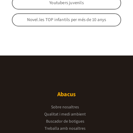
Youtubers juvenils
Novel.les TOP infantils per més de 10 anys
Abacus
Sobre nosaltres
Qualitat i medi ambient
Buscador de botigues
Treballa amb nosaltres