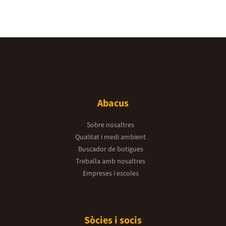
Abacus
Sobre nosaltres
Qualitat i medi ambient
Buscador de botigues
Treballa amb nosaltres
Empreses i escoles
Sòcies i socis