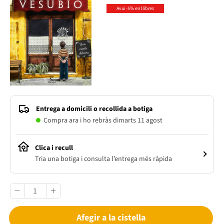
Avui -5% en llibres
Entrega a domicili o recollida a botiga
Compra ara i ho rebràs dimarts 11 agost
Clica i recull
Tria una botiga i consulta l’entrega més ràpida
Afegir a la cistella