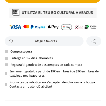
Afegir a favorits
Compra segura
Entrega en 1-2 dies laborables
Registra't i gaudeix de descomptes en cada compra
Enviament gratuït a partir de 19€ en llibres i de 39€ en llibres de
text, joguines i papereria.
Productes de robòtica: no s'accepten devolucions a la botiga.
Contacta amb atenció al client