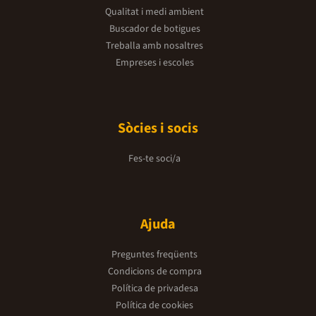
Qualitat i medi ambient
Buscador de botigues
Treballa amb nosaltres
Empreses i escoles
Sòcies i socis
Fes-te soci/a
Ajuda
Preguntes freqüents
Condicions de compra
Política de privadesa
Política de cookies