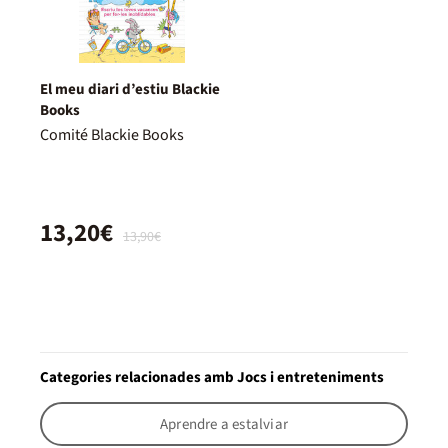
El meu diari d’estiu Blackie
Books
Comité Blackie Books
13,20€
13,90€
Categories relacionades amb Jocs i entreteniments
Aprendre a estalviar