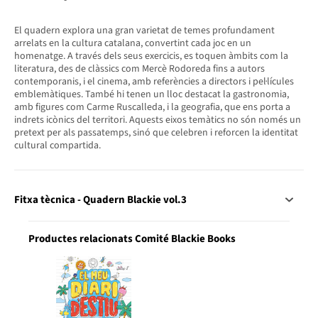
El quadern explora una gran varietat de temes profundament
arrelats en la cultura catalana, convertint cada joc en un
homenatge. A través dels seus exercicis, es toquen àmbits com la
literatura, des de clàssics com Mercè Rodoreda fins a autors
contemporanis, i el cinema, amb referències a directors i pel·lícules
emblemàtiques. També hi tenen un lloc destacat la gastronomia,
amb figures com Carme Ruscalleda, i la geografia, que ens porta a
indrets icònics del territori. Aquests eixos temàtics no són només un
pretext per als passatemps, sinó que celebren i reforcen la identitat
cultural compartida.
Fitxa tècnica - Quadern Blackie vol.3
Productes relacionats Comité Blackie Books