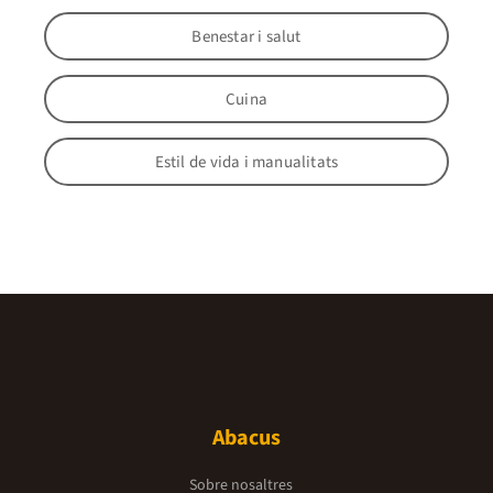
Benestar i salut
Cuina
Estil de vida i manualitats
Abacus
Sobre nosaltres