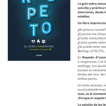
La guía sobre sexua
sencilla y práctica 
emociones, desde la
estables.
Un libro imprescind
¿
Mi pene es normal
¿
Eyaculan las chicas
¿
Puedo masturbarm
¿
Cómo puedo obten
¿
Se puede tener sex
S
exting
, LGTB, ETS..
En
Respeto. El sexo
o vergonzosa. Y se d
sexólogo, nos ayuda
porque es necesario 
límites del otro. No
ambas partes.
Un texto atrevido, h
mucha desinformac
sexo, es el momento
¡Porque el respeto 
La opinión de los le