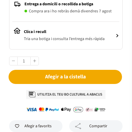
Entrega a domicili o recollida a botiga
Compra ara i ho rebràs demà divendres 7 agost
Clica i recull
Tria una botiga i consulta l’entrega més ràpida
Afegir a la cistella
Afegir a favorits
Compartir