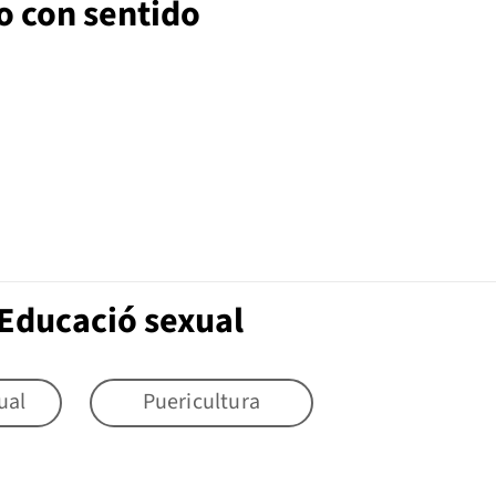
xo con sentido
Educació sexual
ual
Puericultura