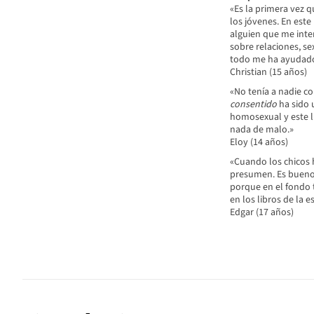
«Es la primera vez
los jóvenes. En est
alguien que me inter
sobre relaciones, s
todo me ha ayudado
Christian (15 años)
«No tenía a nadie c
consentido
ha sido 
homosexual y este l
nada de malo.»
Eloy (14 años)
«Cuando los chicos 
presumen. Es bueno 
porque en el fondo
en los libros de la e
Edgar (17 años)