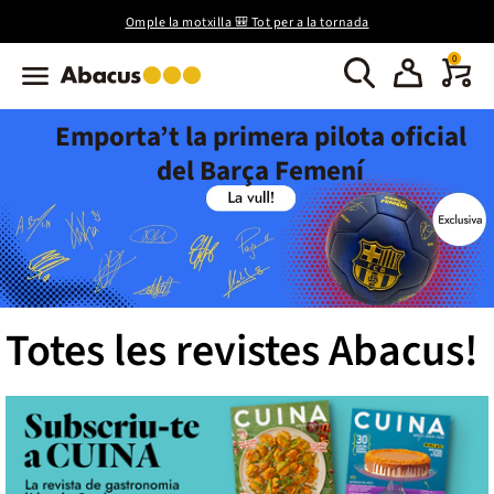
Omple la motxilla 🎒 Tot per a la tornada
0
Emporta’t la primera pilota oficial
del Barça Femení
Totes les revistes Abacus!