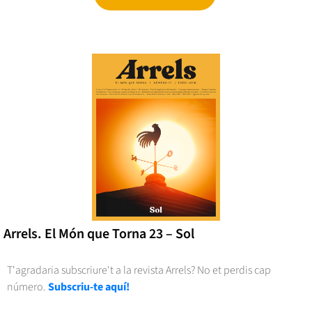
Arrels. El Món que Torna 23 – Sol
T'agradaria subscriure't a la revista Arrels? No et perdis cap
número.
Subscriu-te aquí!