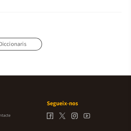
Diccionaris
Segueix-nos
ntacte