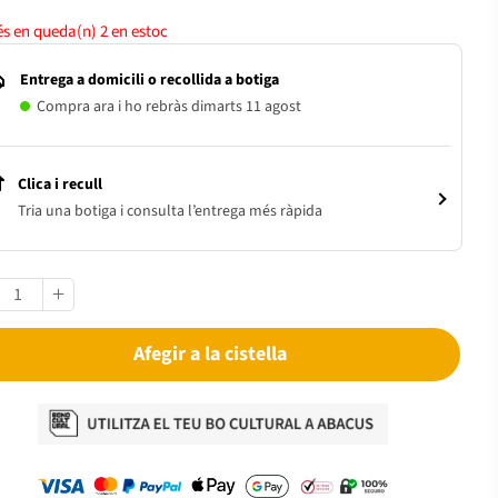
s en queda(n)
2
en estoc
Entrega a domicili o recollida a botiga
Compra ara i ho rebràs dimarts 11 agost
Clica i recull
Tria una botiga i consulta l’entrega més ràpida
Afegir a la cistella