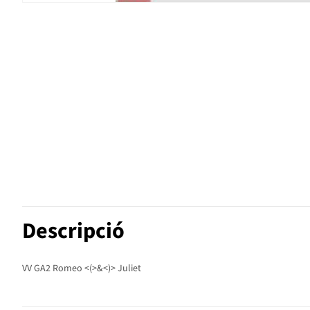
Descripció
VV GA2 Romeo <(>&<)> Juliet